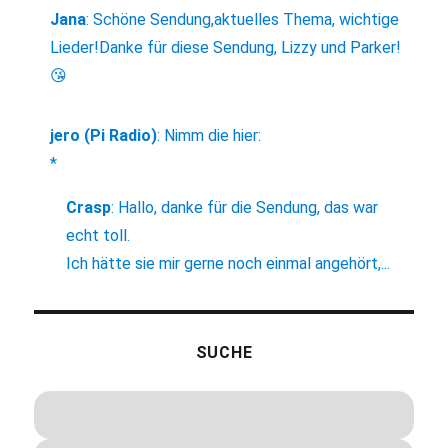
Jana
:
Schöne Sendung,aktuelles Thema, wichtige
Lieder!Danke für diese Sendung, Lizzy und Parker!
😘
jero (Pi Radio)
:
Nimm die hier:
*
Crasp
:
Hallo, danke für die Sendung, das war
echt toll.
Ich hätte sie mir gerne noch einmal angehört,...
SUCHE