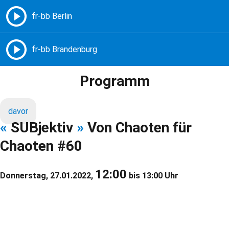
Freie Radios – Berlin Brandenburg
MENÜ
Programm
davor
«
SUBjektiv
»
Von Chaoten für
Chaoten #60
12:00
Donnerstag, 27.01.2022,
bis 13:00 Uhr