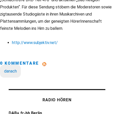
Produkten“. Für diese Sendung stöbern die Moderatoren sowie
zigtausende Studiogäste in ihren Musikarchiven und
Plattensammlungen, um der geneigten HörerInnenschaft
feinste Melodien ins Hirn zu ballern.
http://www.subjektiv.net/
0 KOMMENTARE
danach
RADIO HÖREN
DAB+ fr-bb Berlin