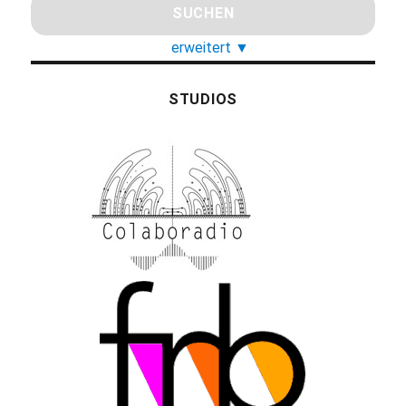
erweitert
▼
STUDIOS