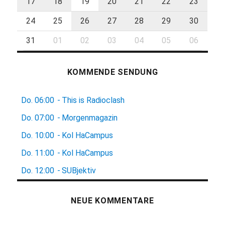
17
18
19
20
21
22
23
24
25
26
27
28
29
30
31
01
02
03
04
05
06
KOMMENDE SENDUNG
Do.
06:00
-
This is Radioclash
Do.
07:00
-
Morgenmagazin
Do.
10:00
-
Kol HaCampus
Do.
11:00
-
Kol HaCampus
Do.
12:00
-
SUBjektiv
NEUE KOMMENTARE