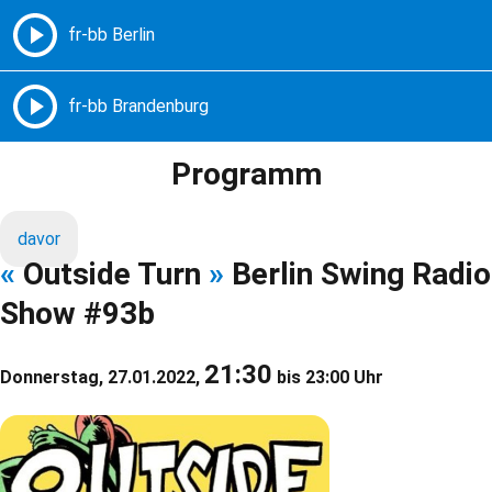
Freie Radios – Berlin Brandenburg
MENÜ
Programm
davor
«
Outside Turn
»
Berlin Swing Radio
Show #93b
21:30
Donnerstag, 27.01.2022,
bis 23:00 Uhr