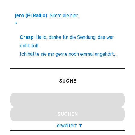
jero (Pi Radio)
:
Nimm die hier:
*
Crasp
:
Hallo, danke für die Sendung, das war
echt toll.
Ich hätte sie mir gerne noch einmal angehört,...
SUCHE
erweitert
▼