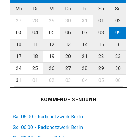
Mo
Di
Mi
Do
Fr
Sa
So
27
28
29
30
31
01
02
03
04
05
06
07
08
09
10
11
12
13
14
15
16
17
18
19
20
21
22
23
24
25
26
27
28
29
30
31
01
02
03
04
05
06
KOMMENDE SENDUNG
Sa.
06:00
-
Radionetzwerk Berlin
So.
06:00
-
Radionetzwerk Berlin