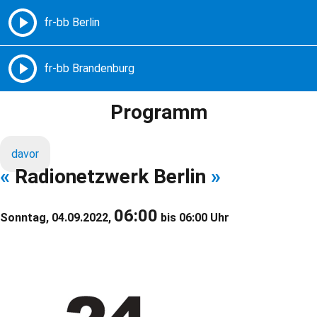
Freie Radios – Berlin Brandenburg
MENÜ
Programm
davor
«
Radionetzwerk Berlin
»
06:00
Sonntag, 04.09.2022,
bis 06:00 Uhr