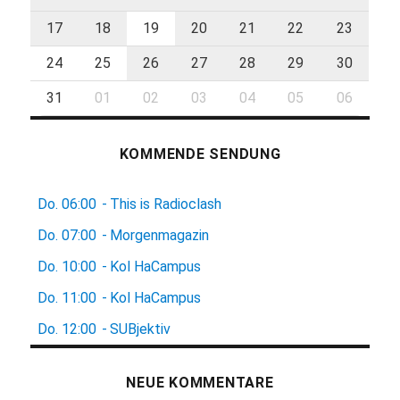
17
18
19
20
21
22
23
24
25
26
27
28
29
30
31
01
02
03
04
05
06
KOMMENDE SENDUNG
Do.
06:00
-
This is Radioclash
Do.
07:00
-
Morgenmagazin
Do.
10:00
-
Kol HaCampus
Do.
11:00
-
Kol HaCampus
Do.
12:00
-
SUBjektiv
NEUE KOMMENTARE