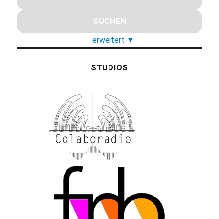
erweitert
▼
STUDIOS