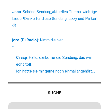
Jana
:
Schöne Sendung,aktuelles Thema, wichtige
Lieder!Danke für diese Sendung, Lizzy und Parker!
😘
jero (Pi Radio)
:
Nimm die hier:
*
Crasp
:
Hallo, danke für die Sendung, das war
echt toll.
Ich hätte sie mir gerne noch einmal angehört,...
SUCHE