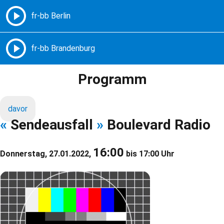
Freie Radios – Berlin Brandenburg
MENÜ
Programm
davor
«
Sendeausfall
»
Boulevard Radio
16:00
Donnerstag, 27.01.2022,
bis 17:00 Uhr