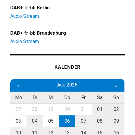
DAB+ fr-bb Berlin
Audio Stream
DAB+ fr-bb Brandenburg
Audio Stream
KALENDER
«
Aug 2026
»
Mo
Di
Mi
Do
Fr
Sa
So
27
28
29
30
31
01
02
03
04
05
06
07
08
09
10
11
12
13
14
15
16