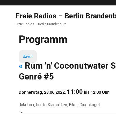
Freie Radios – Berlin Branden
Freie Radios – Berlin Brandenburg
Programm
davor
«
Rum 'n' Coconutwater
Genré #5
11:00
Donnerstag, 23.06.2022,
bis 12:00 Uhr
Jukebox, bunte Klamotten, Biker, Discokugel.