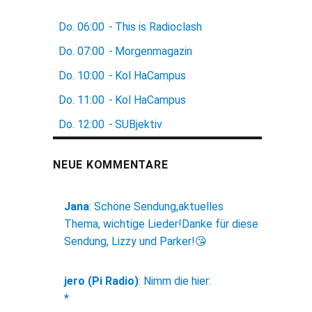
Do.
06:00
-
This is Radioclash
Do.
07:00
-
Morgenmagazin
Do.
10:00
-
Kol HaCampus
Do.
11:00
-
Kol HaCampus
Do.
12:00
-
SUBjektiv
NEUE KOMMENTARE
Jana
:
Schöne Sendung,aktuelles
Thema, wichtige Lieder!Danke für diese
Sendung, Lizzy und Parker!😘
jero (Pi Radio)
:
Nimm die hier:
*