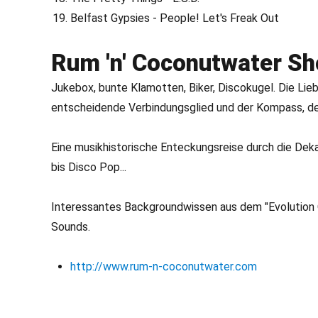
Belfast Gypsies - People! Let's Freak Out
Rum 'n' Coconutwater S
Jukebox, bunte Klamotten, Biker, Discokugel. Die Lieb
entscheidende Verbindungsglied und der Kompass, de
Eine musikhistorische Enteckungsreise durch die Deka
bis Disco Pop...
Interessantes Backgroundwissen aus dem "Evolution
Sounds.
http://www.rum-n-coconutwater.com