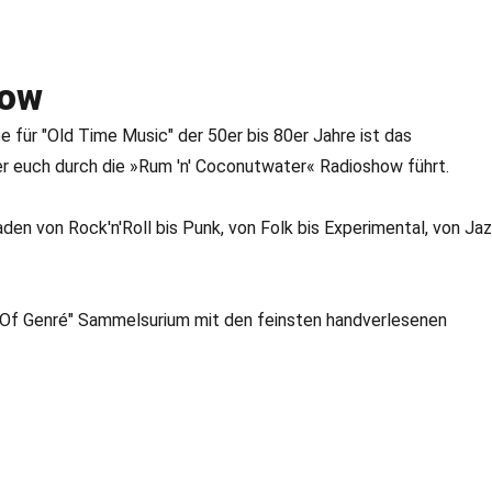
how
e für "Old Time Music" der 50er bis 80er Jahre ist das
r euch durch die »Rum 'n' Coconutwater« Radioshow führt.
den von Rock'n'Roll bis Punk, von Folk bis Experimental, von Ja
 Of Genré" Sammelsurium mit den feinsten handverlesenen