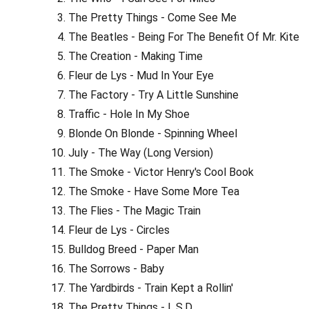
The Pretty Things - Come See Me
The Beatles - Being For The Benefit Of Mr. Kite
The Creation - Making Time
Fleur de Lys - Mud In Your Eye
The Factory - Try A Little Sunshine
Traffic - Hole In My Shoe
Blonde On Blonde - Spinning Wheel
July - The Way (Long Version)
The Smoke - Victor Henry's Cool Book
The Smoke - Have Some More Tea
The Flies - The Magic Train
Fleur de Lys - Circles
Bulldog Breed - Paper Man
The Sorrows - Baby
The Yardbirds - Train Kept a Rollin'
The Pretty Things - L.S.D.