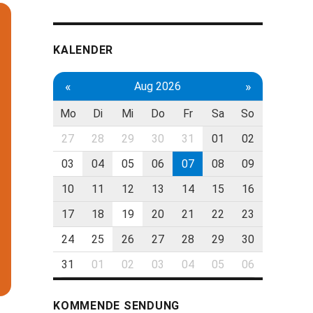
KALENDER
«
»
Aug 2026
Mo
Di
Mi
Do
Fr
Sa
So
27
28
29
30
31
01
02
03
04
05
06
07
08
09
10
11
12
13
14
15
16
17
18
19
20
21
22
23
24
25
26
27
28
29
30
31
01
02
03
04
05
06
KOMMENDE SENDUNG