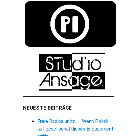
NEUESTE BEITRÄGE
Freie Radios unltd. – Wenn Politik
auf gesellschaftliches Engagement