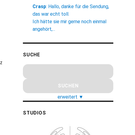
Crasp
:
Hallo, danke für die Sendung,
das war echt toll.
Ich hätte sie mir gerne noch einmal
angehört,...
SUCHE
zz
erweitert
▼
STUDIOS