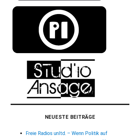
NEUESTE BEITRÄGE
Freie Radios unltd. – Wenn Politik auf