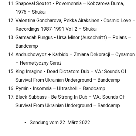
Shapoval Sextet - Povernennia – Kobzareva Duma,
1976 – Shukai
Valentina Goncharova, Pekka Airaksinen - Cosmic Love –
Recordings 1987​-​1991 Vol. 2 – Shukai
Garmadah Fungus - Ursa Minor (Ausschnitt) – Polaris –
Bandcamp
Andruchowycz + Karbido – Zmiana Dekoracji – Cynamon
– Hermetyczny Garaż
King Imagine - Dead Dictators Dub – V.A.: Sounds Of
Survival From Ukrainian Underground – Bandcamp
Pymin - Insomnia – Ultrashell – Bandcamp
Black Subbass - Be Strong In Dub – V.A.: Sounds Of
Survival From Ukrainian Underground – Bandcamp
Sendung vom 22. März 2022