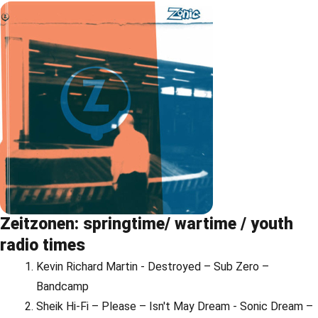
Zeitzonen: springtime/ wartime / youth
radio times
Kevin Richard Martin - Destroyed – Sub Zero –
Bandcamp
Sheik Hi-Fi – Please – Isn't May Dream - Sonic Dream –