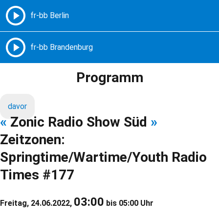
Freie Radios – Berlin Brandenburg
MENÜ
Programm
davor
«
Zonic Radio Show Süd
»
Zeitzonen:
Springtime/Wartime/Youth Radio
Times #177
03:00
Freitag, 24.06.2022,
bis 05:00 Uhr