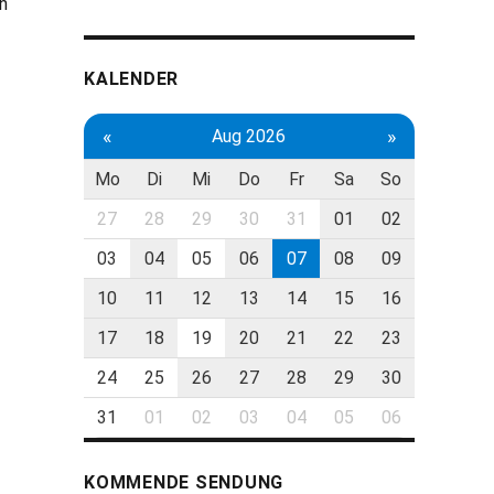
n
KALENDER
«
»
Aug 2026
Mo
Di
Mi
Do
Fr
Sa
So
27
28
29
30
31
01
02
03
04
05
06
07
08
09
10
11
12
13
14
15
16
17
18
19
20
21
22
23
24
25
26
27
28
29
30
31
01
02
03
04
05
06
KOMMENDE SENDUNG