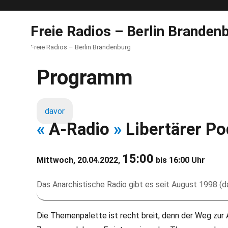
Freie Radios – Berlin Branden
Freie Radios – Berlin Brandenburg
Programm
davor
«
A-Radio
»
Libertärer Po
15:00
Mittwoch, 20.04.2022,
bis 16:00 Uhr
Das Anarchistische Radio gibt es seit August 1998 
Die Themenpalette ist recht breit, denn der Weg zu