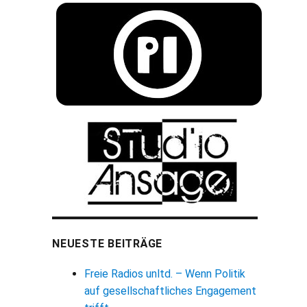
NEUESTE BEITRÄGE
Freie Radios unltd. – Wenn Politik
auf gesellschaftliches Engagement