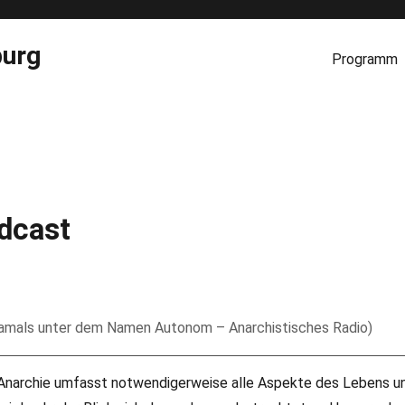
burg
Programm
dcast
(damals unter dem Namen Autonom – Anarchistisches Radio)
r Anarchie umfasst notwendigerweise alle Aspekte des Lebens u