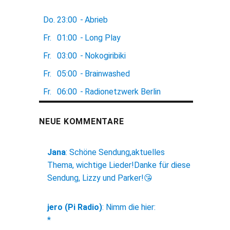
Do.
23:00
-
Abrieb
Fr.
01:00
-
Long Play
Fr.
03:00
-
Nokogiribiki
Fr.
05:00
-
Brainwashed
Fr.
06:00
-
Radionetzwerk Berlin
NEUE KOMMENTARE
Jana
:
Schöne Sendung,aktuelles
Thema, wichtige Lieder!Danke für diese
Sendung, Lizzy und Parker!😘
jero (Pi Radio)
:
Nimm die hier:
*