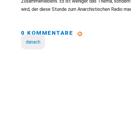
Zusammenlebens. Es ist weniger das Thema, sondern 
wird, der diese Stunde zum Anarchistischen Radio ma
0 KOMMENTARE
danach