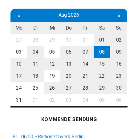
«
Aug 2026
»
Mo
Di
Mi
Do
Fr
Sa
So
27
28
29
30
31
01
02
03
04
05
06
07
08
09
10
11
12
13
14
15
16
17
18
19
20
21
22
23
24
25
26
27
28
29
30
31
01
02
03
04
05
06
KOMMENDE SENDUNG
Fr.
06:00
-
Radionetzwerk Berlin