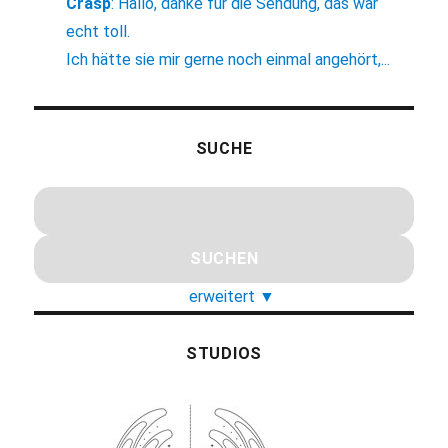
Crasp
:
Hallo, danke für die Sendung, das war
echt toll.
Ich hätte sie mir gerne noch einmal angehört,...
SUCHE
erweitert
▼
STUDIOS