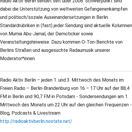
Radio Aktiv Berlin sendet seit über 2006. Schwerpunkt sind
dabei die Unterstützung von weltweiten Gefangenenkämpfen
und politisch/soziale Auseinandersetzungen in Berlin.
Standardrubriken in (fast) jeder Sendung sind aktuelle Kolumnen
von Mumia Abu-Jamal, der Demoticker sowie
Veranstaltungshinweise. Dazu kommen O-Ton-Berichte von
Berlins Straßen und ausgesuchte Radaumusik unserer
Moderator*innen.
Radio Aktiv Berlin – jeden 1. und 3. Mittwoch des Monats im
Freien Radio – Berlin-Brandenburg von 16 – 17 Uhr auf der 88,4
FM in Berlin und 90,7 FM in Potsdam - Sondersendungen am 1.
Mittwoch des Monats um 22 Uhr auf den gleichen Frequenzen -
Blog, Podcasts & Livestream
http://radioaktivberlin.nostate.net/