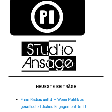
NEUESTE BEITRÄGE
Freie Radios unltd. – Wenn Politik auf
gesellschaftliches Engagement trifft