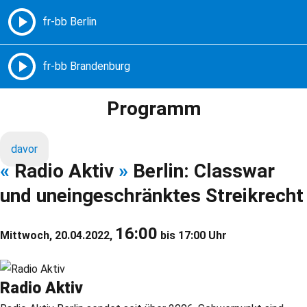
Freie Radios – Berlin Brandenburg
MENÜ
Programm
davor
«
Radio Aktiv
»
Berlin: Classwar
und uneingeschränktes Streikrecht
16:00
Mittwoch, 20.04.2022,
bis 17:00 Uhr
Radio Aktiv