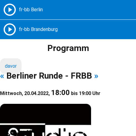
Freie Radios – Berlin Brandenburg
MENÜ
Programm
davor
«
Berliner Runde - FRBB
»
18:00
Mittwoch, 20.04.2022,
bis 19:00 Uhr