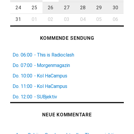
24
25
26
27
28
29
30
31
01
02
03
04
05
06
KOMMENDE SENDUNG
Do.
06:00
-
This is Radioclash
Do.
07:00
-
Morgenmagazin
Do.
10:00
-
Kol HaCampus
Do.
11:00
-
Kol HaCampus
Do.
12:00
-
SUBjektiv
NEUE KOMMENTARE