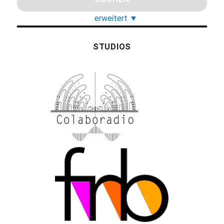
erweitert
▼
STUDIOS