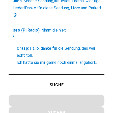
Jana
:
Schöne Sendung,aktuelles Thema, wichtige
Lieder!Danke für diese Sendung, Lizzy und Parker!
😘
jero (Pi Radio)
:
Nimm die hier:
*
Crasp
:
Hallo, danke für die Sendung, das war
echt toll.
Ich hätte sie mir gerne noch einmal angehört,...
SUCHE