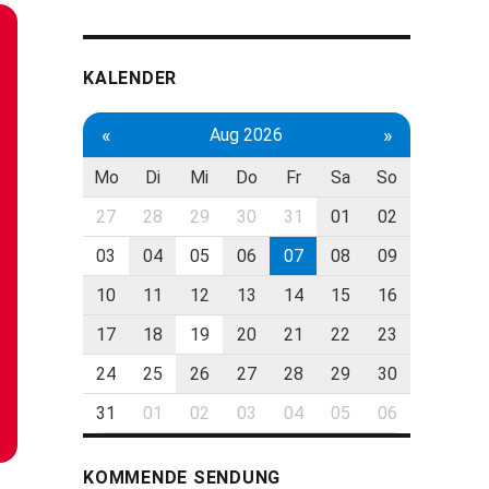
KALENDER
«
»
Aug 2026
Mo
Di
Mi
Do
Fr
Sa
So
27
28
29
30
31
01
02
03
04
05
06
07
08
09
10
11
12
13
14
15
16
17
18
19
20
21
22
23
24
25
26
27
28
29
30
31
01
02
03
04
05
06
KOMMENDE SENDUNG