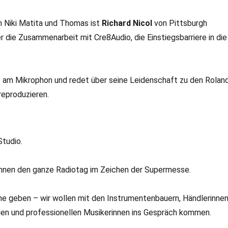
n Niki Matita und Thomas ist
Richard Nicol
von Pittsburgh
er die Zusammenarbeit mit Cre8Audio, die Einstiegsbarriere in die
 am Mikrophon und redet über seine Leidenschaft zu den Rolan
reproduzieren.
tudio.
rinnen den ganze Radiotag im Zeichen der Supermesse.
ne geben – wir wollen mit den Instrumentenbauern, Händlerinnen
aien und professionellen Musikerinnen ins Gespräch kommen.