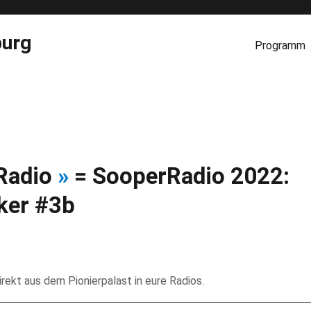
burg
Programm
 Radio
»
= SooperRadio 2022:
ker #3b
rekt aus dem Pionierpalast in eure Radios.