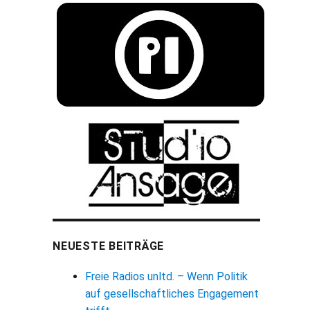
NEUESTE BEITRÄGE
Freie Radios unltd. – Wenn Politik
auf gesellschaftliches Engagement