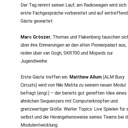
Der Tag nimmt seinen Lauf, am Radiowagen wird sich 
erste Fachgespräche vorbereitet und auf eintreffen
Gäste gewartet.
Marc Gröszer
, Thomas und Flakenberg tauschen sic
über ihre Erinnerungen an den alten Pionierpalast aus,
reden über van Gogh, SKR700 und Mopeds zur
Jugendweihe.
Erste Gäste treffen ein.
Matthew Allum
(ALM Busy
Circuits) wird von Niki Matita zu seinem neuen Modul
befragt (engl.) – der bereits gut gereiften Idee eines
ähnlichen Sequenzers mit Computerknöpfen und
grenzwertiger Größe. Weiter Topics: Live Spielen für 
selbst und die Herangehensweise seines Teams bei d
Modulentwicklung.