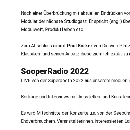
Nach einer Überbrückung mit aktuellen Eindrücken vo
Modular der nächste Studiogast. Er spricht (engl.) üb
Modulwelt, Produktfarben etc.
Zum Abschluss nimmt
Paul Barker
von Dinsync Platz
Klassikern und seinen Ansatz diese ziemlich exakt zu 
SooperRadio 2022
LIVE von der Superbooth 2022 aus unserem mobilen S
Beiträge und Interviews mit Ausstellern und Künstle
Es wird Mitschnitte der Konzerte u.a. von der Seebüh
Endverbrauchern, Veranstalterinnen, interessierten L