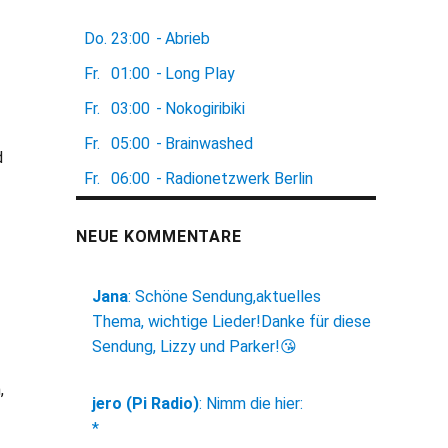
Do.
23:00
-
Abrieb
Fr.
01:00
-
Long Play
Fr.
03:00
-
Nokogiribiki
Fr.
05:00
-
Brainwashed
d
Fr.
06:00
-
Radionetzwerk Berlin
NEUE KOMMENTARE
Jana
:
Schöne Sendung,aktuelles
Thema, wichtige Lieder!Danke für diese
Sendung, Lizzy und Parker!😘
,
jero (Pi Radio)
:
Nimm die hier:
*