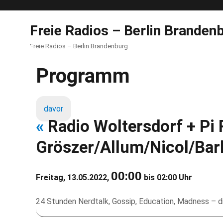
Freie Radios – Berlin Branden
Freie Radios – Berlin Brandenburg
Programm
davor
«
Radio Woltersdorf + Pi
Gröszer/Allum/Nicol/Bar
00:00
Freitag, 13.05.2022,
bis 02:00 Uhr
24 Stunden Nerdtalk, Gossip, Education, Madness – di