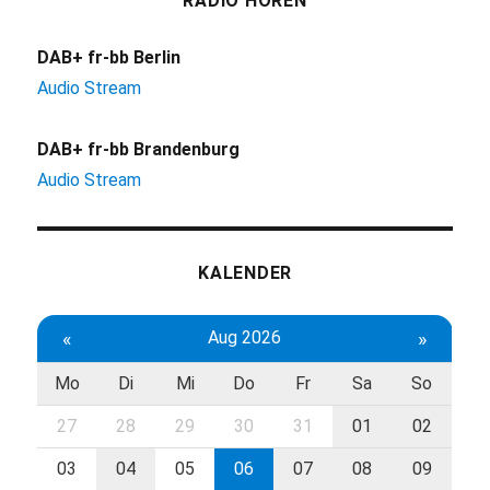
RADIO HÖREN
DAB+ fr-bb Berlin
Audio Stream
DAB+ fr-bb Brandenburg
Audio Stream
KALENDER
«
Aug 2026
»
Mo
Di
Mi
Do
Fr
Sa
So
27
28
29
30
31
01
02
03
04
05
06
07
08
09