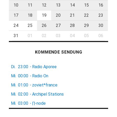
10
11
12
13
14
15
16
17
18
19
20
21
22
23
24
25
26
27
28
29
30
31
01
02
03
04
05
06
KOMMENDE SENDUNG
Di.
23:00
-
Radio Aporee
Mi.
00:00
-
Radio On
Mi.
01:00
-
zoviet*france
Mi.
02:00
-
Archipel Stations
Mi.
03:00
-
∏-node