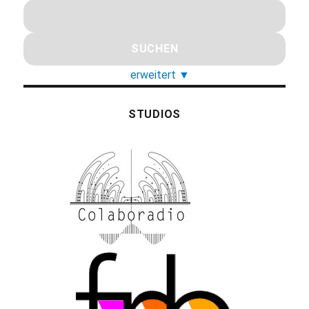
erweitert
▼
STUDIOS