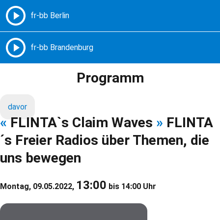
Freie Radios – Berlin Brandenburg
MENÜ
Programm
davor
«
FLINTA`s Claim Waves
»
FLINTA
´s Freier Radios über Themen, die
uns bewegen
13:00
Montag, 09.05.2022,
bis 14:00 Uhr