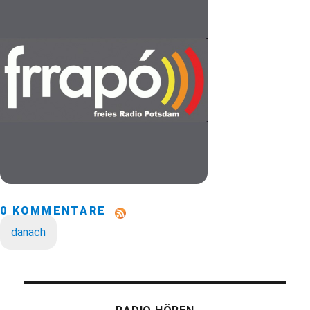
0 KOMMENTARE
danach