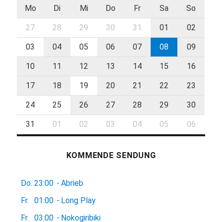
Mo
Di
Mi
Do
Fr
Sa
So
27
28
29
30
31
01
02
03
04
05
06
07
08
09
10
11
12
13
14
15
16
17
18
19
20
21
22
23
24
25
26
27
28
29
30
31
01
02
03
04
05
06
KOMMENDE SENDUNG
Do.
23:00
-
Abrieb
Fr.
01:00
-
Long Play
Fr.
03:00
-
Nokogiribiki