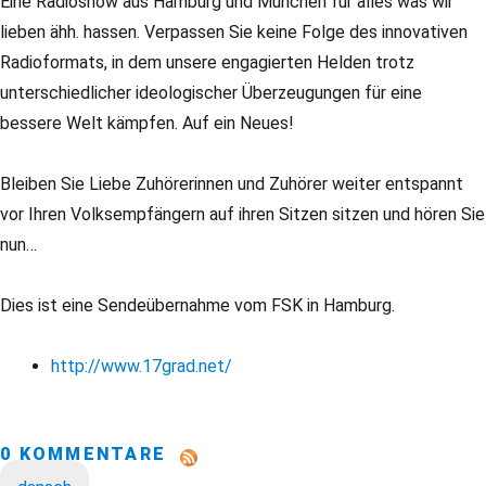
Eine Radioshow aus Hamburg und München für alles was wir
lieben ähh. hassen. Verpassen Sie keine Folge des innovativen
Radioformats, in dem unsere engagierten Helden trotz
unterschiedlicher ideologischer Überzeugungen für eine
bessere Welt kämpfen. Auf ein Neues!
Bleiben Sie Liebe Zuhörerinnen und Zuhörer weiter entspannt
vor Ihren Volksempfängern auf ihren Sitzen sitzen und hören Sie
nun…
Dies ist eine Sendeübernahme vom FSK in Hamburg.
http://www.17grad.net/
0 KOMMENTARE