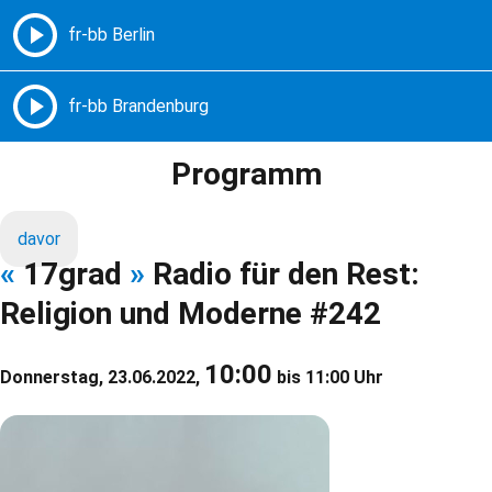
Freie Radios – Berlin Brandenburg
MENÜ
Programm
davor
«
17grad
»
Radio für den Rest:
Religion und Moderne #242
10:00
Donnerstag, 23.06.2022,
bis 11:00 Uhr