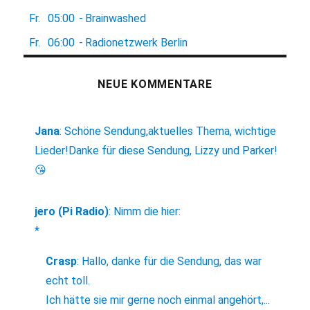
Fr.
05:00
-
Brainwashed
Fr.
06:00
-
Radionetzwerk Berlin
NEUE KOMMENTARE
Jana
:
Schöne Sendung,aktuelles Thema, wichtige
Lieder!Danke für diese Sendung, Lizzy und Parker!
😘
jero (Pi Radio)
:
Nimm die hier:
*
Crasp
:
Hallo, danke für die Sendung, das war
echt toll.
Ich hätte sie mir gerne noch einmal angehört,...