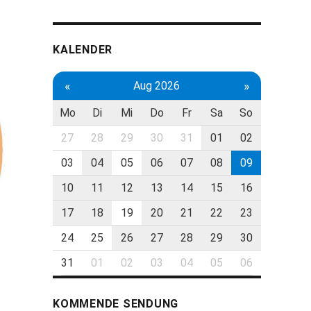
KALENDER
«
»
Aug 2026
Mo
Di
Mi
Do
Fr
Sa
So
27
28
29
30
31
01
02
03
04
05
06
07
08
09
10
11
12
13
14
15
16
17
18
19
20
21
22
23
24
25
26
27
28
29
30
31
01
02
03
04
05
06
KOMMENDE SENDUNG