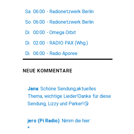
Sa.
06:00
-
Radionetzwerk Berlin
So.
06:00
-
Radionetzwerk Berlin
Di.
00:00
-
Omega Orbit
Di.
02:00
-
RADIO PAX (Whg.)
Di.
06:00
-
Radio Aporee
NEUE KOMMENTARE
Jana
:
Schöne Sendung,aktuelles
Thema, wichtige Lieder!Danke für diese
Sendung, Lizzy und Parker!😘
jero (Pi Radio)
:
Nimm die hier:
*