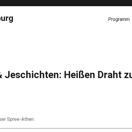
burg
Programm
 Jeschichten: Heißen Draht z
nser Spree-Athen.