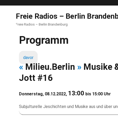
Freie Radios – Berlin Branden
Freie Radios – Berlin Brandenburg
Programm
davor
«
Milieu.Berlin
»
Musike &
Jott #16
13:00
Donnerstag, 08.12.2022,
bis 15:00 Uhr
Subjulturelle Jeschichten und Musike aus und über u