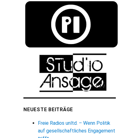
NEUESTE BEITRÄGE
Freie Radios unltd. – Wenn Politik
auf gesellschaftliches Engagement