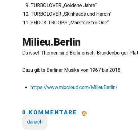
TURBOLOVER „Goldene Jahre“
TURBOLOVER „Skinheads und Heroin“
SHOCK TROOPS „Marktsektor One“
Milieu.Berlin
Da isse! Themen sind Berlinerisch, Brandenburger Plat
Dazu gibts Berliner Musike von 1967 bis 2018.
https://www.mixcloud.com/MilieuBerlin/
0 KOMMENTARE
danach