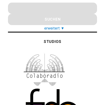
erweitert
▼
STUDIOS