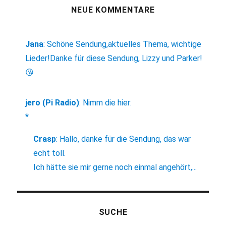
NEUE KOMMENTARE
Jana
:
Schöne Sendung,aktuelles Thema, wichtige
Lieder!Danke für diese Sendung, Lizzy und Parker!
😘
jero (Pi Radio)
:
Nimm die hier:
*
Crasp
:
Hallo, danke für die Sendung, das war
echt toll.
Ich hätte sie mir gerne noch einmal angehört,...
SUCHE