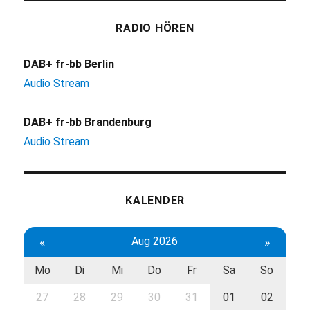
RADIO HÖREN
DAB+ fr-bb Berlin
Audio Stream
DAB+ fr-bb Brandenburg
Audio Stream
KALENDER
«
Aug 2026
»
Mo
Di
Mi
Do
Fr
Sa
So
27
28
29
30
31
01
02