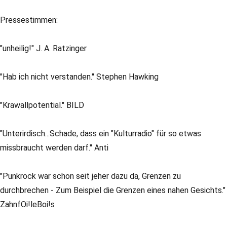
Pressestimmen:
"unheilig!" J. A. Ratzinger
"Hab ich nicht verstanden." Stephen Hawking
"Krawallpotential." BILD
"Unterirdisch...Schade, dass ein "Kulturradio" für so etwas
missbraucht werden darf." Anti
"Punkrock war schon seit jeher dazu da, Grenzen zu
durchbrechen - Zum Beispiel die Grenzen eines nahen Gesichts."
ZahnfOi!leBoi!s