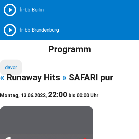
Freie Radios – Berlin Brandenburg
MENÜ
Programm
davor
«
Runaway Hits
»
SAFARI pur
22:00
Montag, 13.06.2022,
bis 00:00 Uhr