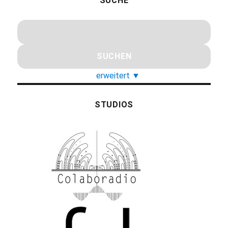
SUCHE
erweitert
▼
STUDIOS