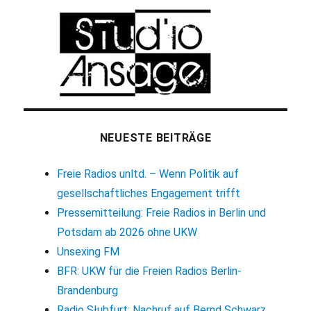
NEUESTE BEITRÄGE
Freie Radios unltd. – Wenn Politik auf
gesellschaftliches Engagement trifft
Pressemitteilung: Freie Radios in Berlin und
Potsdam ab 2026 ohne UKW
Unsexing FM
BFR: UKW für die Freien Radios Berlin-
Brandenburg
Radio Słubfurt: Nachruf auf Bernd Schwarz