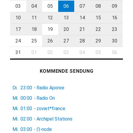
03
04
05
06
07
08
09
10
11
12
13
14
15
16
17
18
19
20
21
22
23
24
25
26
27
28
29
30
31
01
02
03
04
05
06
KOMMENDE SENDUNG
Di.
23:00
-
Radio Aporee
Mi.
00:00
-
Radio On
Mi.
01:00
-
zoviet*france
Mi.
02:00
-
Archipel Stations
Mi.
03:00
-
∏-node