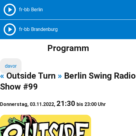
Freie Radios – Berlin Brandenburg
MENÜ
Programm
davor
«
Outside Turn
»
Berlin Swing Radio
Show #99
21:30
Donnerstag, 03.11.2022,
bis 23:00 Uhr