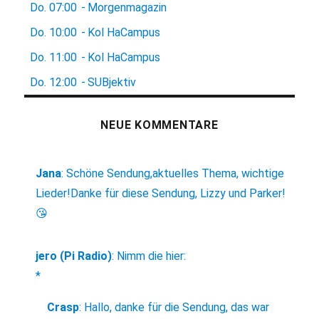
Do.
07:00
-
Morgenmagazin
Do.
10:00
-
Kol HaCampus
Do.
11:00
-
Kol HaCampus
Do.
12:00
-
SUBjektiv
NEUE KOMMENTARE
Jana
:
Schöne Sendung,aktuelles Thema, wichtige
Lieder!Danke für diese Sendung, Lizzy und Parker!
😘
jero (Pi Radio)
:
Nimm die hier:
*
Crasp
:
Hallo, danke für die Sendung, das war