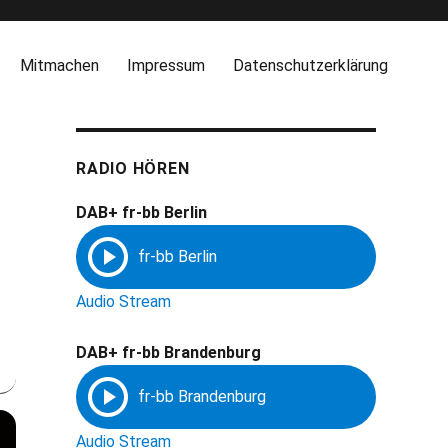
Mitmachen
Impressum
Datenschutzerklärung
RADIO HÖREN
DAB+ fr-bb Berlin
Audio Stream
DAB+ fr-bb Brandenburg
Audio Stream