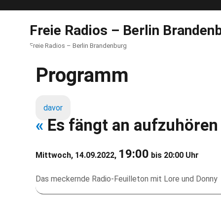
Freie Radios – Berlin Branden
Freie Radios – Berlin Brandenburg
Programm
davor
«
Es fängt an aufzuhöre
19:00
Mittwoch, 14.09.2022,
bis 20:00 Uhr
Das meckernde Radio-Feuilleton mit Lore und Donny