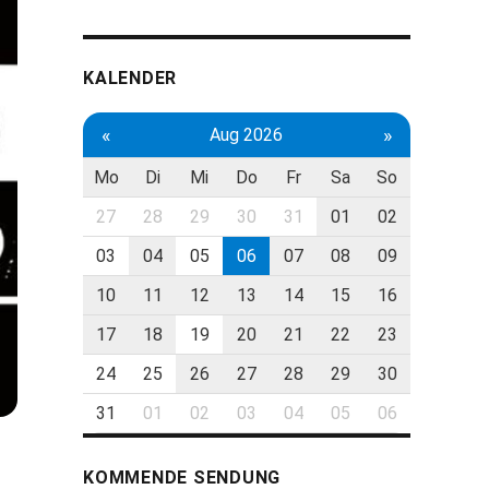
KALENDER
«
»
Aug 2026
Mo
Di
Mi
Do
Fr
Sa
So
27
28
29
30
31
01
02
03
04
05
06
07
08
09
10
11
12
13
14
15
16
17
18
19
20
21
22
23
24
25
26
27
28
29
30
31
01
02
03
04
05
06
KOMMENDE SENDUNG