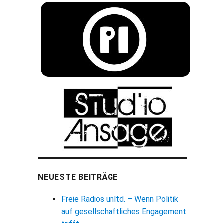
NEUESTE BEITRÄGE
Freie Radios unltd. – Wenn Politik
auf gesellschaftliches Engagement