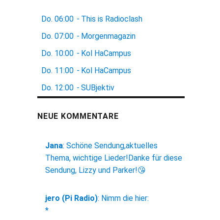
Do.
06:00
-
This is Radioclash
Do.
07:00
-
Morgenmagazin
Do.
10:00
-
Kol HaCampus
Do.
11:00
-
Kol HaCampus
Do.
12:00
-
SUBjektiv
NEUE KOMMENTARE
Jana
:
Schöne Sendung,aktuelles
Thema, wichtige Lieder!Danke für diese
Sendung, Lizzy und Parker!😘
jero (Pi Radio)
:
Nimm die hier:
*