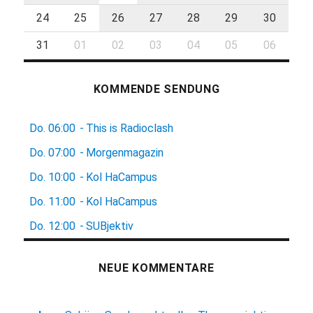
24
25
26
27
28
29
30
31
01
02
03
04
05
06
KOMMENDE SENDUNG
Do.
06:00
-
This is Radioclash
Do.
07:00
-
Morgenmagazin
Do.
10:00
-
Kol HaCampus
Do.
11:00
-
Kol HaCampus
Do.
12:00
-
SUBjektiv
NEUE KOMMENTARE