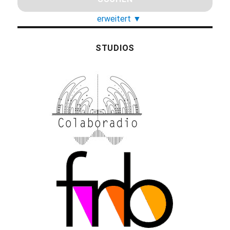
erweitert
▼
STUDIOS