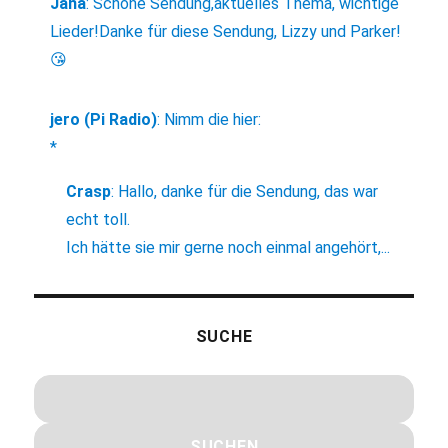
Jana
:
Schöne Sendung,aktuelles Thema, wichtige
Lieder!Danke für diese Sendung, Lizzy und Parker!
😘
jero (Pi Radio)
:
Nimm die hier:
*
Crasp
:
Hallo, danke für die Sendung, das war
echt toll.
Ich hätte sie mir gerne noch einmal angehört,...
SUCHE