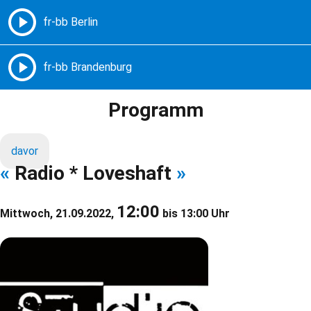
Freie Radios – Berlin Brandenburg
MENÜ
Programm
davor
«
Radio * Loveshaft
»
12:00
Mittwoch, 21.09.2022,
bis 13:00 Uhr