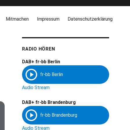
Mitmachen
Impressum
Datenschutzerklärung
RADIO HÖREN
DAB+ fr-bb Berlin
Audio Stream
DAB+ fr-bb Brandenburg
Audio Stream