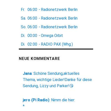
Fr.
06:00
-
Radionetzwerk Berlin
Sa.
06:00
-
Radionetzwerk Berlin
So.
06:00
-
Radionetzwerk Berlin
Di.
00:00
-
Omega Orbit
Di.
02:00
-
RADIO PAX (Whg.)
NEUE KOMMENTARE
Jana
:
Schöne Sendung,aktuelles
Thema, wichtige Lieder!Danke für diese
Sendung, Lizzy und Parker!😘
jero (Pi Radio)
:
Nimm die hier:
*