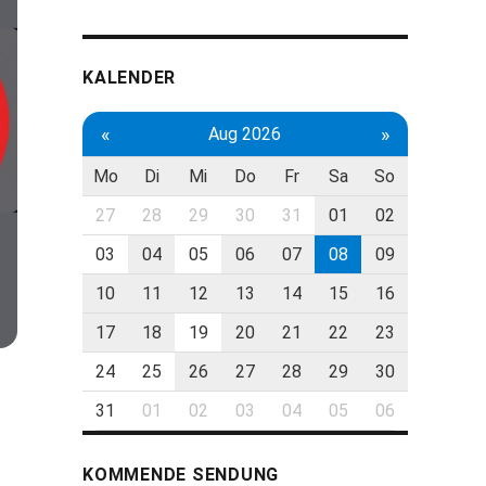
KALENDER
«
»
Aug 2026
Mo
Di
Mi
Do
Fr
Sa
So
27
28
29
30
31
01
02
03
04
05
06
07
08
09
10
11
12
13
14
15
16
17
18
19
20
21
22
23
24
25
26
27
28
29
30
31
01
02
03
04
05
06
KOMMENDE SENDUNG