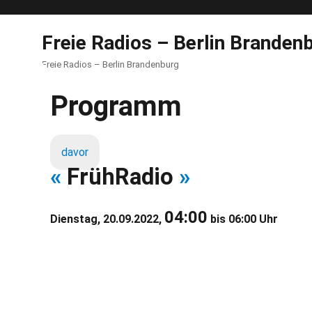
Freie Radios – Berlin Branden
Freie Radios – Berlin Brandenburg
Programm
davor
«
FrühRadio
»
04:00
Dienstag, 20.09.2022,
bis 06:00 Uhr