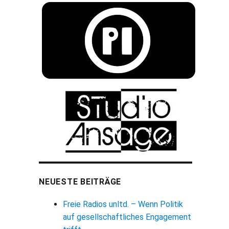
NEUESTE BEITRÄGE
Freie Radios unltd. – Wenn Politik
auf gesellschaftliches Engagement