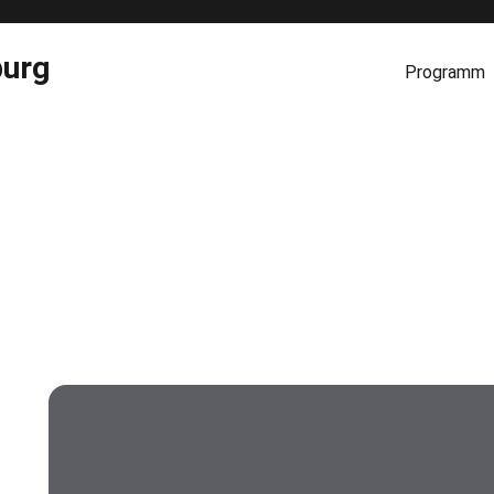
burg
Programm