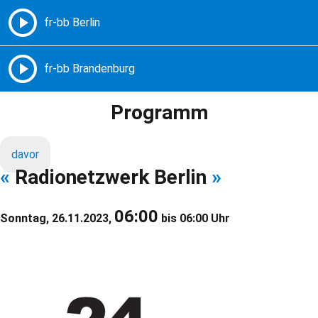
Freie Radios – Berlin Brandenburg
MENÜ
Programm
davor
«
Radionetzwerk Berlin
»
06:00
Sonntag, 26.11.2023,
bis 06:00 Uhr