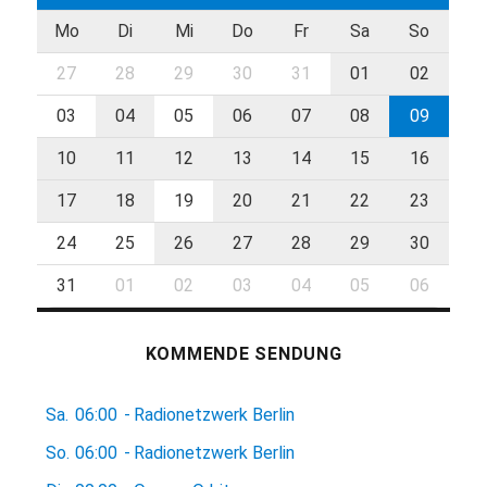
Mo
Di
Mi
Do
Fr
Sa
So
27
28
29
30
31
01
02
03
04
05
06
07
08
09
10
11
12
13
14
15
16
17
18
19
20
21
22
23
24
25
26
27
28
29
30
31
01
02
03
04
05
06
KOMMENDE SENDUNG
Sa.
06:00
-
Radionetzwerk Berlin
So.
06:00
-
Radionetzwerk Berlin