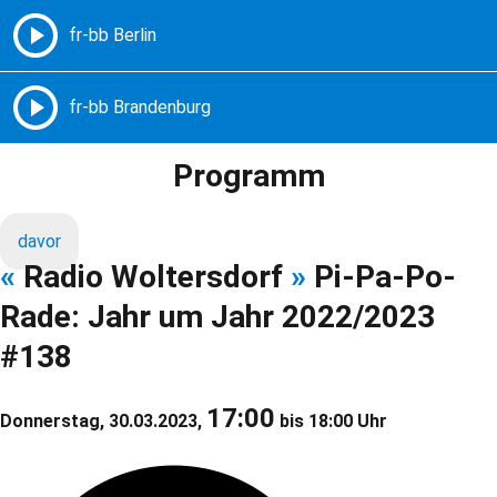
Freie Radios – Berlin Brandenburg
MENÜ
Programm
davor
«
Radio Woltersdorf
»
Pi-Pa-Po-
Rade: Jahr um Jahr 2022/2023
#138
17:00
Donnerstag, 30.03.2023,
bis 18:00 Uhr