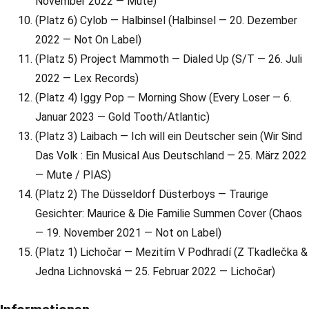
November 2022 — Mute)
(Platz 6) Cylob — Halbinsel (Halbinsel — 20. Dezember
2022 — Not On Label)
(Platz 5) Project Mammoth — Dialed Up (S/T — 26. Juli
2022 — Lex Records)
(Platz 4) Iggy Pop — Morning Show (Every Loser — 6.
Januar 2023 — Gold Tooth/Atlantic)
(Platz 3) Laibach — Ich will ein Deutscher sein (Wir Sind
Das Volk : Ein Musical Aus Deutschland — 25. März 2022
— Mute / PIAS)
(Platz 2) The Düsseldorf Düsterboys — Traurige
Gesichter: Maurice & Die Familie Summen Cover (Chaos
— 19. November 2021 — Not on Label)
(Platz 1) Lichočar — Mezitím V Podhradí (Z Tkadlečka &
Jedna Lichnovská — 25. Februar 2022 — Lichočar)