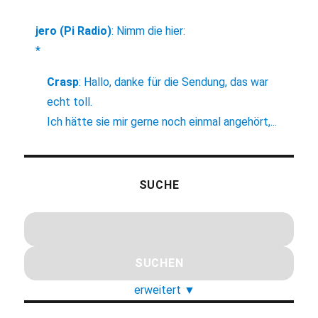
jero (Pi Radio)
:
Nimm die hier:
*
Crasp
:
Hallo, danke für die Sendung, das war
echt toll.
Ich hätte sie mir gerne noch einmal angehört,...
SUCHE
erweitert
▼