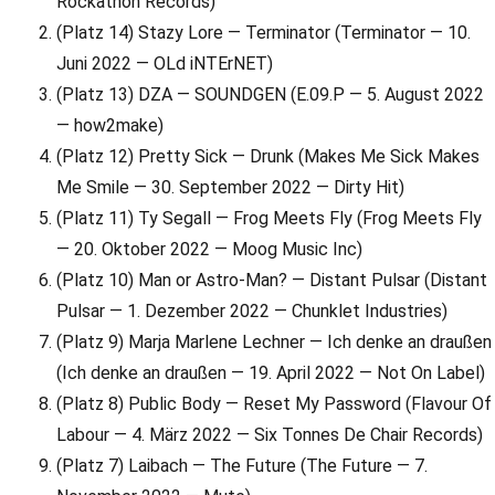
Rockathon Records)
(Platz 14) Stazy Lore — Terminator (Terminator — 10.
Juni 2022 — OLd iNTErNET)
(Platz 13) DZA — SOUNDGEN (E.09.P — 5. August 2022
— how2make)
(Platz 12) Pretty Sick — Drunk (Makes Me Sick Makes
Me Smile — 30. September 2022 — Dirty Hit)
(Platz 11) Ty Segall — Frog Meets Fly (Frog Meets Fly
— 20. Oktober 2022 — Moog Music Inc)
(Platz 10) Man or Astro-Man? — Distant Pulsar (Distant
Pulsar — 1. Dezember 2022 — Chunklet Industries)
(Platz 9) Marja Marlene Lechner — Ich denke an draußen
(Ich denke an draußen — 19. April 2022 — Not On Label)
(Platz 8) Public Body — Reset My Password (Flavour Of
Labour — 4. März 2022 — Six Tonnes De Chair Records)
(Platz 7) Laibach — The Future (The Future — 7.