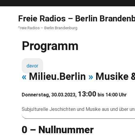
Freie Radios – Berlin Branden
Freie Radios – Berlin Brandenburg
Programm
davor
«
Milieu.Berlin
»
Musike &
13:00
Donnerstag, 30.03.2023,
bis 14:00 Uhr
Subjulturelle Jeschichten und Musike aus und über u
0 – Nullnummer