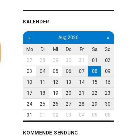
KALENDER
«
»
Aug 2026
Mo
Di
Mi
Do
Fr
Sa
So
27
28
29
30
31
01
02
03
04
05
06
07
08
09
10
11
12
13
14
15
16
17
18
19
20
21
22
23
24
25
26
27
28
29
30
31
01
02
03
04
05
06
KOMMENDE SENDUNG