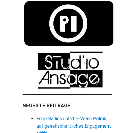
NEUESTE BEITRÄGE
Freie Radios unltd. – Wenn Politik
auf gesellschaftliches Engagement