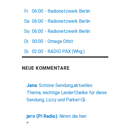
Fr.
06:00
-
Radionetzwerk Berlin
Sa.
06:00
-
Radionetzwerk Berlin
So.
06:00
-
Radionetzwerk Berlin
Di.
00:00
-
Omega Orbit
Di.
02:00
-
RADIO PAX (Whg.)
NEUE KOMMENTARE
Jana
:
Schöne Sendung,aktuelles
Thema, wichtige Lieder!Danke für diese
Sendung, Lizzy und Parker!😘
jero (Pi Radio)
:
Nimm die hier:
*