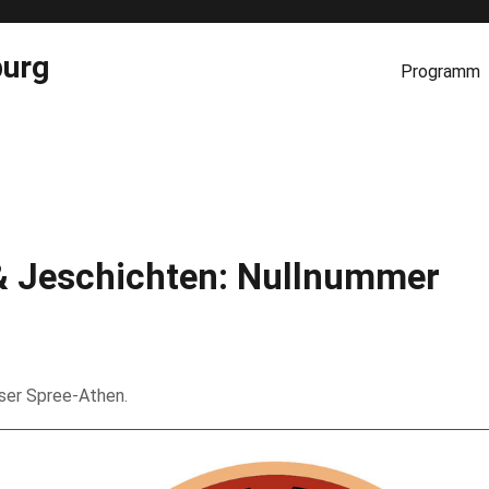
burg
Programm
 Jeschichten: Nullnummer
nser Spree-Athen.