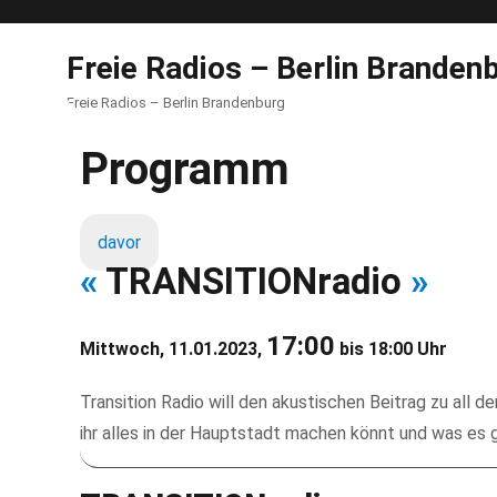
Freie Radios – Berlin Branden
Freie Radios – Berlin Brandenburg
Programm
davor
«
TRANSITIONradio
»
17:00
Mittwoch, 11.01.2023,
bis 18:00 Uhr
Transition Radio will den akustischen Beitrag zu all d
ihr alles in der Hauptstadt machen könnt und was es g