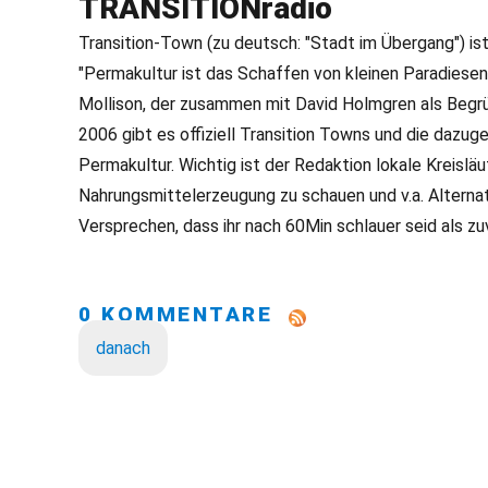
TRANSITIONradio
Transition-Town (zu deutsch: "Stadt im Übergang") i
"Permakultur ist das Schaffen von kleinen Paradiesen h
Mollison, der zusammen mit David Holmgren als Begrün
2006 gibt es offiziell Transition Towns und die dazu
Permakultur. Wichtig ist der Redaktion lokale Kreisläu
Nahrungsmittelerzeugung zu schauen und v.a. Alternati
Versprechen, dass ihr nach 60Min schlauer seid als z
0 KOMMENTARE
danach