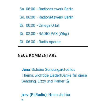
Sa.
06:00
-
Radionetzwerk Berlin
So.
06:00
-
Radionetzwerk Berlin
Di.
00:00
-
Omega Orbit
Di.
02:00
-
RADIO PAX (Whg.)
Di.
06:00
-
Radio Aporee
NEUE KOMMENTARE
Jana
:
Schöne Sendung,aktuelles
Thema, wichtige Lieder!Danke für diese
Sendung, Lizzy und Parker!😘
jero (Pi Radio)
:
Nimm die hier:
*