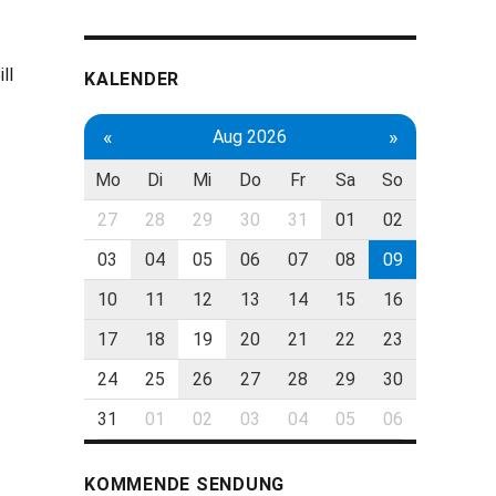
ll
KALENDER
«
»
Aug 2026
Mo
Di
Mi
Do
Fr
Sa
So
27
28
29
30
31
01
02
03
04
05
06
07
08
09
10
11
12
13
14
15
16
17
18
19
20
21
22
23
24
25
26
27
28
29
30
31
01
02
03
04
05
06
KOMMENDE SENDUNG