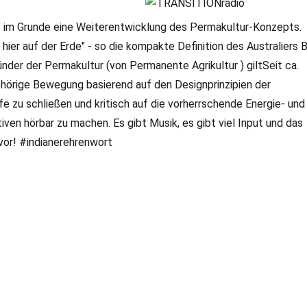
st im Grunde eine Weiterentwicklung des Permakultur-Konzepts.
ier auf der Erde" - so die kompakte Definition des Australiers Bi
der der Permakultur (von Permanente Agrikultur ) giltSeit ca.
gehörige Bewegung basierend auf den Designprinzipien der
fe zu schließen und kritisch auf die vorherrschende Energie- und
ven hörbar zu machen. Es gibt Musik, es gibt viel Input und das
uvor! #indianerehrenwort