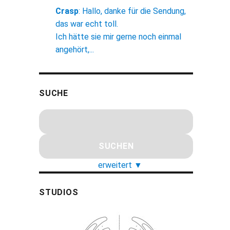
Crasp
:
Hallo, danke für die Sendung,
das war echt toll.
Ich hätte sie mir gerne noch einmal
angehört,...
SUCHE
erweitert
▼
STUDIOS