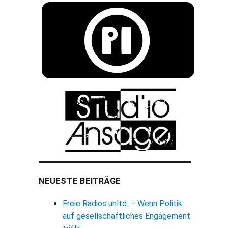
NEUESTE BEITRÄGE
Freie Radios unltd. – Wenn Politik
auf gesellschaftliches Engagement