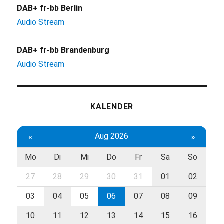
DAB+ fr-bb Berlin
Audio Stream
DAB+ fr-bb Brandenburg
Audio Stream
KALENDER
«
Aug 2026
»
Mo
Di
Mi
Do
Fr
Sa
So
27
28
29
30
31
01
02
03
04
05
06
07
08
09
10
11
12
13
14
15
16