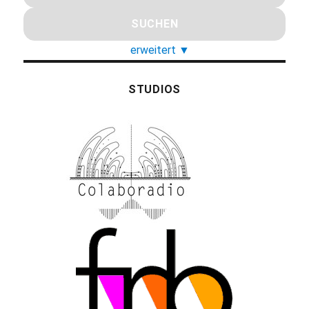
erweitert
▼
STUDIOS