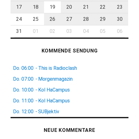
17
18
19
20
21
22
23
24
25
26
27
28
29
30
31
01
02
03
04
05
06
KOMMENDE SENDUNG
Do.
06:00
-
This is Radioclash
Do.
07:00
-
Morgenmagazin
Do.
10:00
-
Kol HaCampus
Do.
11:00
-
Kol HaCampus
Do.
12:00
-
SUBjektiv
NEUE KOMMENTARE