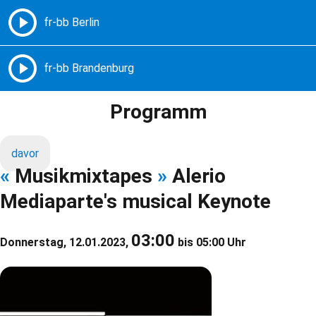
Freie Radios – Berlin Brandenburg
MENÜ
Programm
davor
«
Musikmixtapes
»
Alerio
Mediaparte's musical Keynote
03:00
Donnerstag, 12.01.2023,
bis 05:00 Uhr