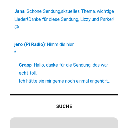
Jana
:
Schöne Sendung,aktuelles Thema, wichtige
Lieder!Danke für diese Sendung, Lizzy und Parker!
😘
jero (Pi Radio)
:
Nimm die hier:
*
Crasp
:
Hallo, danke für die Sendung, das war
echt toll.
Ich hätte sie mir gerne noch einmal angehört,...
SUCHE