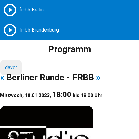
Freie Radios – Berlin Brandenburg
MENÜ
Programm
davor
«
Berliner Runde - FRBB
»
18:00
Mittwoch, 18.01.2023,
bis 19:00 Uhr