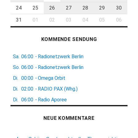
24
25
26
27
28
29
30
31
01
02
03
04
05
06
KOMMENDE SENDUNG
Sa.
06:00
-
Radionetzwerk Berlin
So.
06:00
-
Radionetzwerk Berlin
Di.
00:00
-
Omega Orbit
Di.
02:00
-
RADIO PAX (Whg.)
Di.
06:00
-
Radio Aporee
NEUE KOMMENTARE