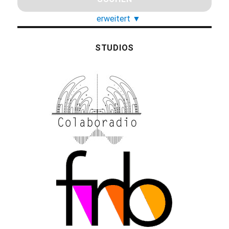
erweitert
▼
STUDIOS