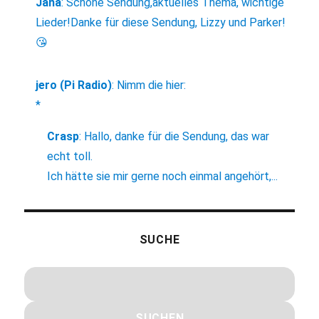
Jana
:
Schöne Sendung,aktuelles Thema, wichtige
Lieder!Danke für diese Sendung, Lizzy und Parker!
😘
jero (Pi Radio)
:
Nimm die hier:
*
Crasp
:
Hallo, danke für die Sendung, das war
echt toll.
Ich hätte sie mir gerne noch einmal angehört,...
SUCHE