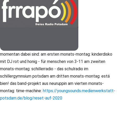
momentan dabei sind: am ersten monats-montag: kinderdisko
mit DJ rot und honig - für menschen von 3-11 am zweiten
monats-montag: schillerradio - das schulradio im
schillergymnsium potsdam am dritten monats-montag: está
bien! das band-projekt aus neuruppin am vierten monats-
montag: time-machine:
https://youngsounds.medienwerkstatt-
potsdam.de/blog/reset-auf-2020