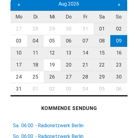
«
Aug 2026
»
Mo
Di
Mi
Do
Fr
Sa
So
27
28
29
30
31
01
02
03
04
05
06
07
08
09
10
11
12
13
14
15
16
17
18
19
20
21
22
23
24
25
26
27
28
29
30
31
01
02
03
04
05
06
KOMMENDE SENDUNG
Sa.
06:00
-
Radionetzwerk Berlin
So.
06:00
-
Radionetzwerk Berlin