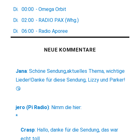
Di.
00:00
-
Omega Orbit
Di.
02:00
-
RADIO PAX (Whg.)
Di.
06:00
-
Radio Aporee
NEUE KOMMENTARE
Jana
:
Schöne Sendung,aktuelles Thema, wichtige
Lieder!Danke für diese Sendung, Lizzy und Parker!
😘
jero (Pi Radio)
:
Nimm die hier:
*
Crasp
:
Hallo, danke für die Sendung, das war
echt toll.