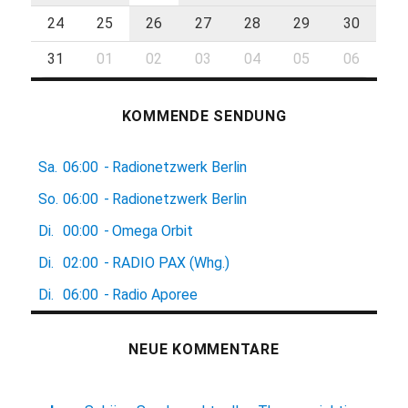
24
25
26
27
28
29
30
31
01
02
03
04
05
06
KOMMENDE SENDUNG
Sa.
06:00
-
Radionetzwerk Berlin
So.
06:00
-
Radionetzwerk Berlin
Di.
00:00
-
Omega Orbit
Di.
02:00
-
RADIO PAX (Whg.)
Di.
06:00
-
Radio Aporee
NEUE KOMMENTARE