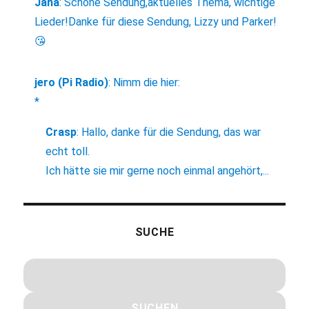
Jana
:
Schöne Sendung,aktuelles Thema, wichtige
Lieder!Danke für diese Sendung, Lizzy und Parker!
😘
jero (Pi Radio)
:
Nimm die hier:
*
Crasp
:
Hallo, danke für die Sendung, das war
echt toll.
Ich hätte sie mir gerne noch einmal angehört,...
SUCHE