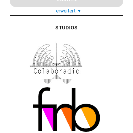
erweitert
▼
STUDIOS