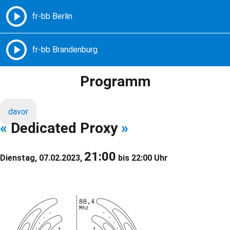
Freie Radios – Berlin Brandenburg
MENÜ
Programm
davor
«
Dedicated Proxy
»
21:00
Dienstag, 07.02.2023,
bis 22:00 Uhr