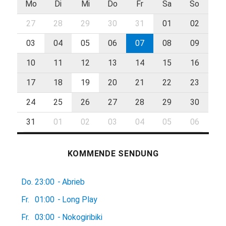
Mo
Di
Mi
Do
Fr
Sa
So
27
28
29
30
31
01
02
03
04
05
06
07
08
09
10
11
12
13
14
15
16
17
18
19
20
21
22
23
24
25
26
27
28
29
30
31
01
02
03
04
05
06
KOMMENDE SENDUNG
Do.
23:00
-
Abrieb
Fr.
01:00
-
Long Play
Fr.
03:00
-
Nokogiribiki