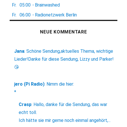
Fr.
05:00
-
Brainwashed
Fr.
06:00
-
Radionetzwerk Berlin
NEUE KOMMENTARE
Jana
:
Schöne Sendung,aktuelles Thema, wichtige
Lieder!Danke für diese Sendung, Lizzy und Parker!
😘
jero (Pi Radio)
:
Nimm die hier:
*
Crasp
:
Hallo, danke für die Sendung, das war
echt toll.
Ich hätte sie mir gerne noch einmal angehört,...