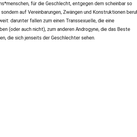
rans*menschen, für die Geschlecht, entgegen dem scheinbar so
st, sondern auf Vereinbarungen, Zwängen und Konstruktionen beru
it: darunter fallen zum einen Transsexuelle, die eine
en (oder auch nicht), zum anderen Androgyne, die das Beste
en, die sich jenseits der Geschlechter sehen.