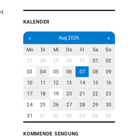
ht.
KALENDER
«
»
Aug 2026
Mo
Di
Mi
Do
Fr
Sa
So
27
28
29
30
31
01
02
03
04
05
06
07
08
09
10
11
12
13
14
15
16
17
18
19
20
21
22
23
24
25
26
27
28
29
30
31
01
02
03
04
05
06
KOMMENDE SENDUNG