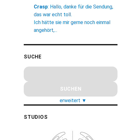
Crasp
:
Hallo, danke für die Sendung,
das war echt toll.
Ich hätte sie mir gerne noch einmal
angehört,...
SUCHE
erweitert
▼
STUDIOS