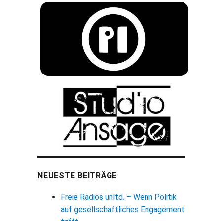
NEUESTE BEITRÄGE
Freie Radios unltd. – Wenn Politik
auf gesellschaftliches Engagement