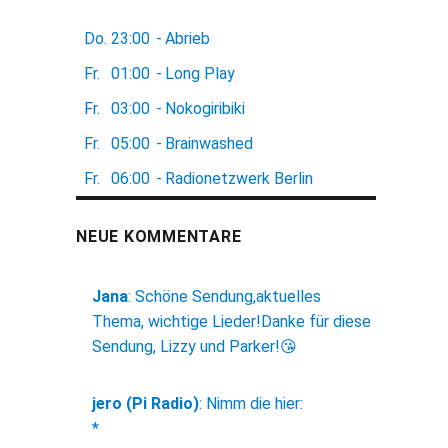
Do.
23:00
-
Abrieb
Fr.
01:00
-
Long Play
Fr.
03:00
-
Nokogiribiki
Fr.
05:00
-
Brainwashed
Fr.
06:00
-
Radionetzwerk Berlin
NEUE KOMMENTARE
Jana
:
Schöne Sendung,aktuelles
Thema, wichtige Lieder!Danke für diese
Sendung, Lizzy und Parker!😘
jero (Pi Radio)
:
Nimm die hier:
*