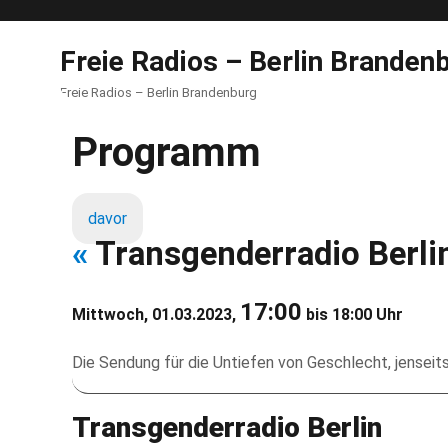
Freie Radios – Berlin Branden
Freie Radios – Berlin Brandenburg
Programm
davor
«
Transgenderradio Berli
17:00
Mittwoch, 01.03.2023,
bis 18:00 Uhr
Die Sendung für die Untiefen von Geschlecht, jensei
Transgenderradio Berlin