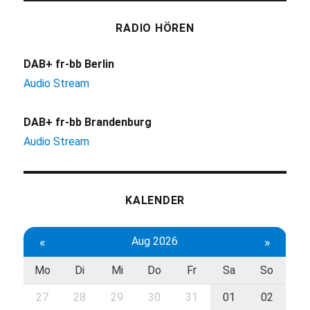
RADIO HÖREN
DAB+ fr-bb Berlin
Audio Stream
DAB+ fr-bb Brandenburg
Audio Stream
KALENDER
«
Aug 2026
»
Mo
Di
Mi
Do
Fr
Sa
So
27
28
29
30
31
01
02