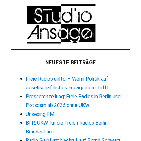
NEUESTE BEITRÄGE
Freie Radios unltd. – Wenn Politik auf
gesellschaftliches Engagement trifft
Pressemitteilung: Freie Radios in Berlin und
Potsdam ab 2026 ohne UKW
Unsexing FM
BFR: UKW für die Freien Radios Berlin-
Brandenburg
Radio Słubfurt: Nachruf auf Bernd Schwarz