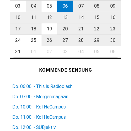
03
04
05
06
07
08
09
10
11
12
13
14
15
16
17
18
19
20
21
22
23
24
25
26
27
28
29
30
31
01
02
03
04
05
06
KOMMENDE SENDUNG
Do.
06:00
-
This is Radioclash
Do.
07:00
-
Morgenmagazin
Do.
10:00
-
Kol HaCampus
Do.
11:00
-
Kol HaCampus
Do.
12:00
-
SUBjektiv