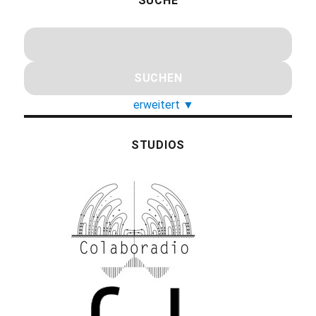
SUCHE
erweitert
▼
STUDIOS