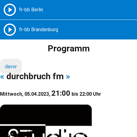
Freie Radios – Berlin Brandenburg
MENÜ
Programm
davor
«
durchbruch fm
»
21:00
Mittwoch, 05.04.2023,
bis 22:00 Uhr