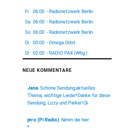
Fr.
06:00
-
Radionetzwerk Berlin
Sa.
06:00
-
Radionetzwerk Berlin
So.
06:00
-
Radionetzwerk Berlin
Di.
00:00
-
Omega Orbit
Di.
02:00
-
RADIO PAX (Whg.)
NEUE KOMMENTARE
Jana
:
Schöne Sendung,aktuelles
Thema, wichtige Lieder!Danke für diese
Sendung, Lizzy und Parker!😘
jero (Pi Radio)
:
Nimm die hier:
*