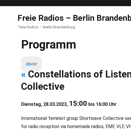
Freie Radios – Berlin Branden
Freie Radios – Berlin Brandenburg
Programm
davor
«
Constellations of Liste
Collective
15:00
Dienstag, 28.03.2023,
bis 16:00 Uhr
International feminist group Shortwave Collective se
for radio reception via homemade radios, EMF, VLF, V