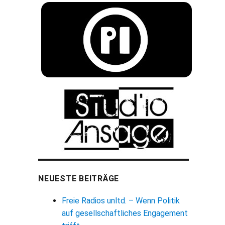
NEUESTE BEITRÄGE
Freie Radios unltd. – Wenn Politik
auf gesellschaftliches Engagement