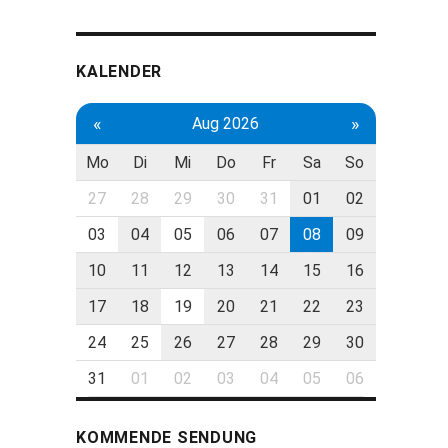
KALENDER
«
»
Aug 2026
Mo
Di
Mi
Do
Fr
Sa
So
27
28
29
30
31
01
02
03
04
05
06
07
08
09
10
11
12
13
14
15
16
17
18
19
20
21
22
23
24
25
26
27
28
29
30
31
01
02
03
04
05
06
KOMMENDE SENDUNG