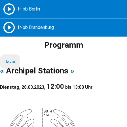
Freie Radios – Berlin Brandenburg
MENÜ
Programm
davor
«
Archipel Stations
»
12:00
Dienstag, 28.03.2023,
bis 13:00 Uhr