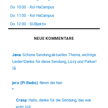
Do.
10:00
-
Kol HaCampus
Do.
11:00
-
Kol HaCampus
Do.
12:00
-
SUBjektiv
NEUE KOMMENTARE
Jana
:
Schöne Sendung,aktuelles Thema, wichtige
Lieder!Danke für diese Sendung, Lizzy und Parker!
😘
jero (Pi Radio)
:
Nimm die hier:
*
Crasp
:
Hallo, danke für die Sendung, das war
echt toll.