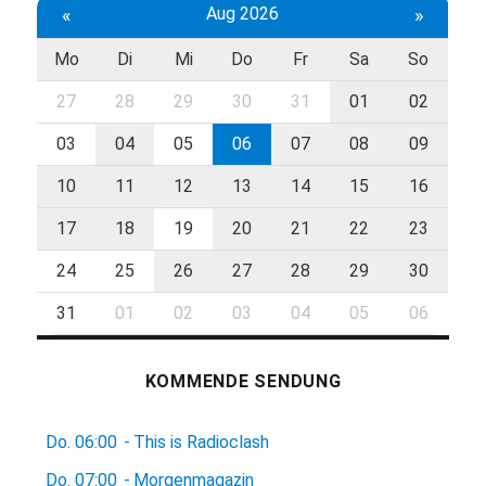
«
Aug 2026
»
Mo
Di
Mi
Do
Fr
Sa
So
27
28
29
30
31
01
02
03
04
05
06
07
08
09
10
11
12
13
14
15
16
17
18
19
20
21
22
23
24
25
26
27
28
29
30
31
01
02
03
04
05
06
KOMMENDE SENDUNG
Do.
06:00
-
This is Radioclash
Do.
07:00
-
Morgenmagazin