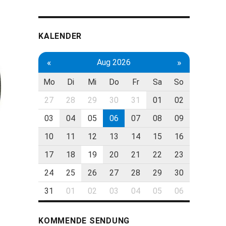
KALENDER
«
»
Aug 2026
Mo
Di
Mi
Do
Fr
Sa
So
27
28
29
30
31
01
02
03
04
05
06
07
08
09
10
11
12
13
14
15
16
17
18
19
20
21
22
23
24
25
26
27
28
29
30
31
01
02
03
04
05
06
KOMMENDE SENDUNG