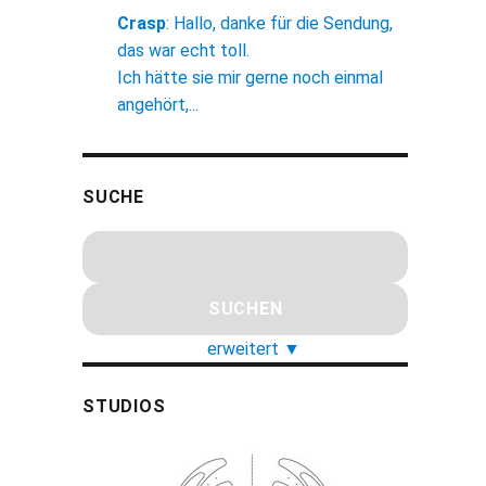
Crasp
:
Hallo, danke für die Sendung,
das war echt toll.
Ich hätte sie mir gerne noch einmal
angehört,...
SUCHE
erweitert
▼
STUDIOS