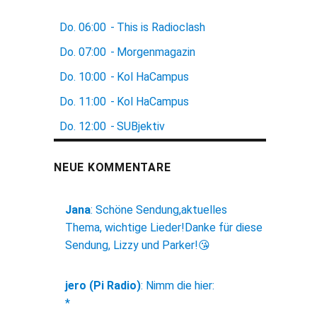
Do.
06:00
-
This is Radioclash
Do.
07:00
-
Morgenmagazin
Do.
10:00
-
Kol HaCampus
Do.
11:00
-
Kol HaCampus
Do.
12:00
-
SUBjektiv
NEUE KOMMENTARE
Jana
:
Schöne Sendung,aktuelles
Thema, wichtige Lieder!Danke für diese
Sendung, Lizzy und Parker!😘
jero (Pi Radio)
:
Nimm die hier:
*