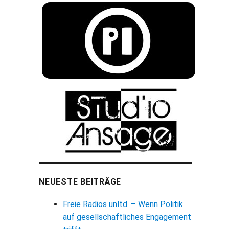
NEUESTE BEITRÄGE
Freie Radios unltd. – Wenn Politik
auf gesellschaftliches Engagement