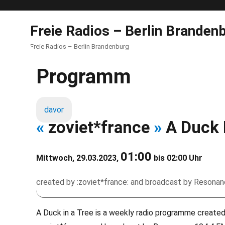
Freie Radios – Berlin Branden
Freie Radios – Berlin Brandenburg
Programm
davor
«
zoviet*france
»
A Duck 
01:00
Mittwoch, 29.03.2023,
bis 02:00 Uhr
created by :zoviet*france: and broadcast by Resona
A Duck in a Tree is a weekly radio programme create