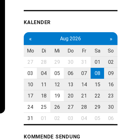
KALENDER
«
»
Aug 2026
Mo
Di
Mi
Do
Fr
Sa
So
27
28
29
30
31
01
02
03
04
05
06
07
08
09
10
11
12
13
14
15
16
17
18
19
20
21
22
23
24
25
26
27
28
29
30
31
01
02
03
04
05
06
KOMMENDE SENDUNG