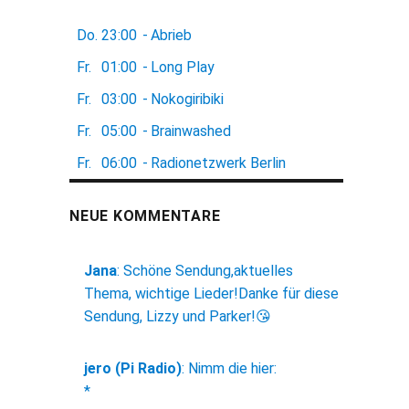
Do.
23:00
-
Abrieb
Fr.
01:00
-
Long Play
Fr.
03:00
-
Nokogiribiki
Fr.
05:00
-
Brainwashed
Fr.
06:00
-
Radionetzwerk Berlin
NEUE KOMMENTARE
Jana
:
Schöne Sendung,aktuelles
Thema, wichtige Lieder!Danke für diese
Sendung, Lizzy und Parker!😘
jero (Pi Radio)
:
Nimm die hier:
*