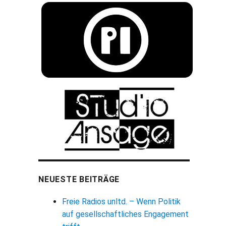
NEUESTE BEITRÄGE
Freie Radios unltd. – Wenn Politik
auf gesellschaftliches Engagement