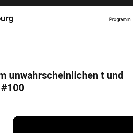
burg
Programm
m unwahrscheinlichen t und
 #100