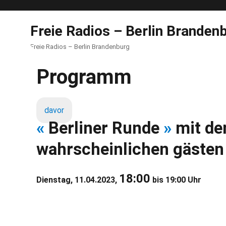
Freie Radios – Berlin Branden
Freie Radios – Berlin Brandenburg
Programm
davor
«
Berliner Runde
»
mit de
wahrscheinlichen gästen
18:00
Dienstag, 11.04.2023,
bis 19:00 Uhr