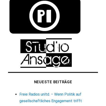
NEUESTE BEITRÄGE
Freie Radios unltd. – Wenn Politik auf
gesellschaftliches Engagement trifft