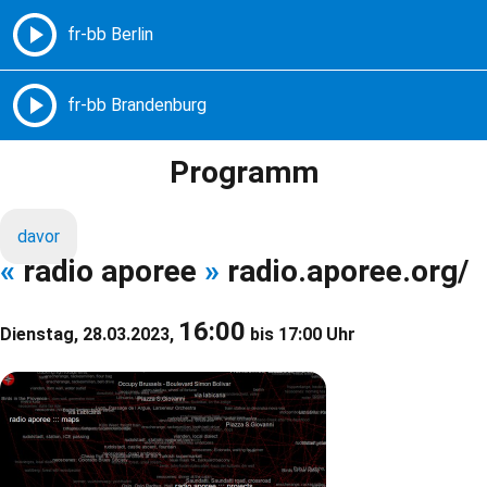
Freie Radios – Berlin Brandenburg
MENÜ
Programm
davor
«
radio aporee
»
radio.aporee.org/
16:00
Dienstag, 28.03.2023,
bis 17:00 Uhr