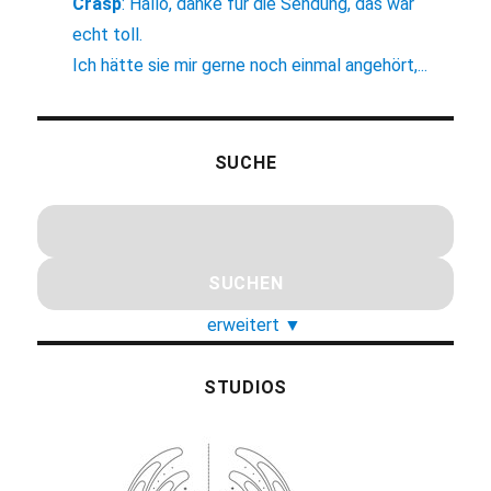
Crasp
:
Hallo, danke für die Sendung, das war
echt toll.
Ich hätte sie mir gerne noch einmal angehört,...
SUCHE
erweitert
▼
STUDIOS