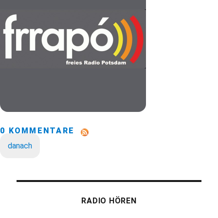
0 KOMMENTARE
danach
RADIO HÖREN