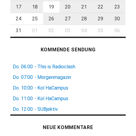
17
18
19
20
21
22
23
24
25
26
27
28
29
30
31
01
02
03
04
05
06
KOMMENDE SENDUNG
Do.
06:00
-
This is Radioclash
Do.
07:00
-
Morgenmagazin
Do.
10:00
-
Kol HaCampus
Do.
11:00
-
Kol HaCampus
Do.
12:00
-
SUBjektiv
NEUE KOMMENTARE