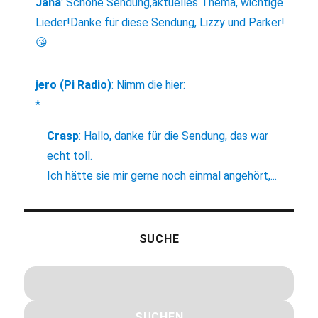
Jana
:
Schöne Sendung,aktuelles Thema, wichtige
Lieder!Danke für diese Sendung, Lizzy und Parker!
😘
jero (Pi Radio)
:
Nimm die hier:
*
Crasp
:
Hallo, danke für die Sendung, das war
echt toll.
Ich hätte sie mir gerne noch einmal angehört,...
SUCHE