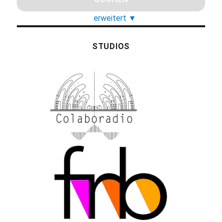
erweitert
▼
STUDIOS