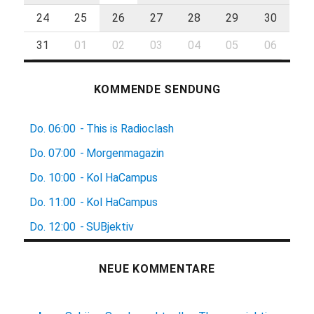
24
25
26
27
28
29
30
31
01
02
03
04
05
06
KOMMENDE SENDUNG
Do.
06:00
-
This is Radioclash
Do.
07:00
-
Morgenmagazin
Do.
10:00
-
Kol HaCampus
Do.
11:00
-
Kol HaCampus
Do.
12:00
-
SUBjektiv
NEUE KOMMENTARE