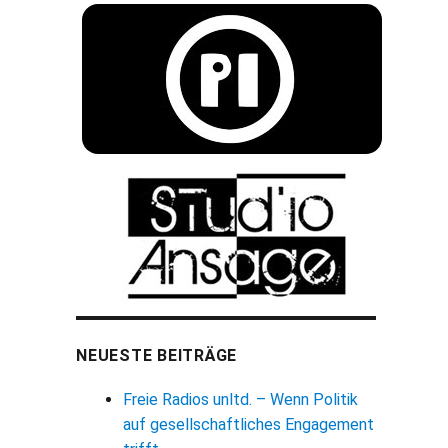
NEUESTE BEITRÄGE
Freie Radios unltd. – Wenn Politik
auf gesellschaftliches Engagement