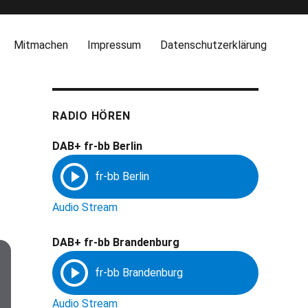
Mitmachen
Impressum
Datenschutzerklärung
RADIO HÖREN
DAB+ fr-bb Berlin
Audio Stream
DAB+ fr-bb Brandenburg
Audio Stream