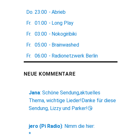
Do.
23:00
-
Abrieb
Fr.
01:00
-
Long Play
Fr.
03:00
-
Nokogiribiki
Fr.
05:00
-
Brainwashed
Fr.
06:00
-
Radionetzwerk Berlin
NEUE KOMMENTARE
Jana
:
Schöne Sendung,aktuelles
Thema, wichtige Lieder!Danke für diese
Sendung, Lizzy und Parker!😘
jero (Pi Radio)
:
Nimm die hier:
*