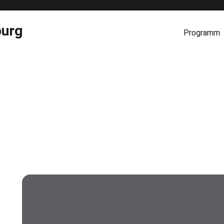
burg
Programm