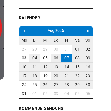
KALENDER
«
»
Aug 2026
Mo
Di
Mi
Do
Fr
Sa
So
27
28
29
30
31
01
02
03
04
05
06
07
08
09
10
11
12
13
14
15
16
17
18
19
20
21
22
23
24
25
26
27
28
29
30
31
01
02
03
04
05
06
KOMMENDE SENDUNG