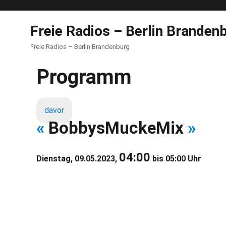
Freie Radios – Berlin Branden
Freie Radios – Berlin Brandenburg
Programm
davor
«
BobbysMuckeMix
»
04:00
Dienstag, 09.05.2023,
bis 05:00 Uhr