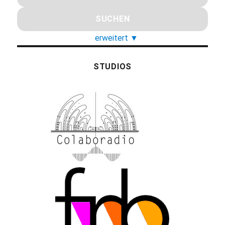
erweitert
▼
STUDIOS