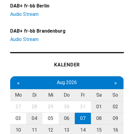
DAB+ fr-bb Berlin
Audio Stream
DAB+ fr-bb Brandenburg
Audio Stream
KALENDER
«
Aug 2026
»
Mo
Di
Mi
Do
Fr
Sa
So
27
28
29
30
31
01
02
03
04
05
06
07
08
09
10
11
12
13
14
15
16