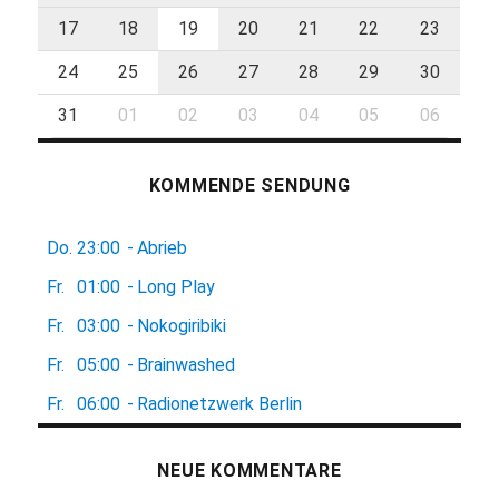
17
18
19
20
21
22
23
24
25
26
27
28
29
30
31
01
02
03
04
05
06
KOMMENDE SENDUNG
Do.
23:00
-
Abrieb
Fr.
01:00
-
Long Play
Fr.
03:00
-
Nokogiribiki
Fr.
05:00
-
Brainwashed
Fr.
06:00
-
Radionetzwerk Berlin
NEUE KOMMENTARE