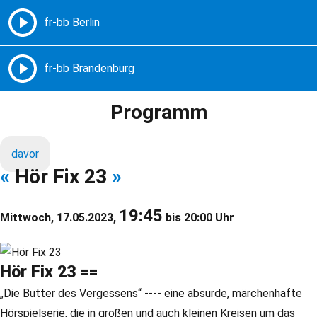
Freie Radios – Berlin Brandenburg
MENÜ
Programm
davor
«
Hör Fix 23
»
19:45
Mittwoch, 17.05.2023,
bis 20:00 Uhr
Hör Fix 23 ==
„Die Butter des Vergessens“ ---- eine absurde, märchenhafte
Hörspielserie, die in großen und auch kleinen Kreisen um das