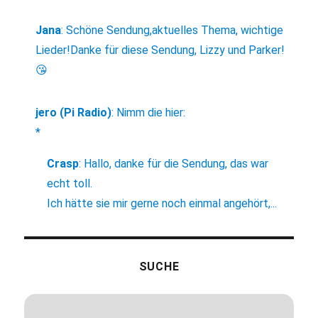
Jana
:
Schöne Sendung,aktuelles Thema, wichtige
Lieder!Danke für diese Sendung, Lizzy und Parker!
😘
jero (Pi Radio)
:
Nimm die hier:
*
Crasp
:
Hallo, danke für die Sendung, das war
echt toll.
Ich hätte sie mir gerne noch einmal angehört,...
SUCHE