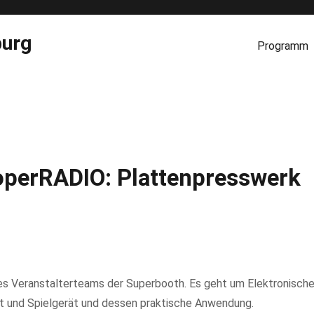
burg
Programm
perRADIO: Plattenpresswerk
s Veranstalterteams der Superbooth. Es geht um Elektronisch
ent und Spielgerät und dessen praktische Anwendung.