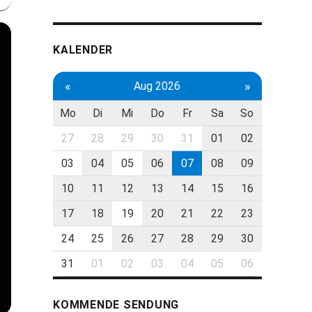
KALENDER
«
»
Aug 2026
Mo
Di
Mi
Do
Fr
Sa
So
27
28
29
30
31
01
02
03
04
05
06
07
08
09
10
11
12
13
14
15
16
17
18
19
20
21
22
23
24
25
26
27
28
29
30
31
01
02
03
04
05
06
KOMMENDE SENDUNG