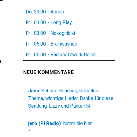
Do.
23:00
-
Abrieb
Fr.
01:00
-
Long Play
Fr.
03:00
-
Nokogiribiki
Fr.
05:00
-
Brainwashed
Fr.
06:00
-
Radionetzwerk Berlin
n
NEUE KOMMENTARE
Jana
:
Schöne Sendung,aktuelles
Thema, wichtige Lieder!Danke für diese
Sendung, Lizzy und Parker!😘
jero (Pi Radio)
:
Nimm die hier:
*