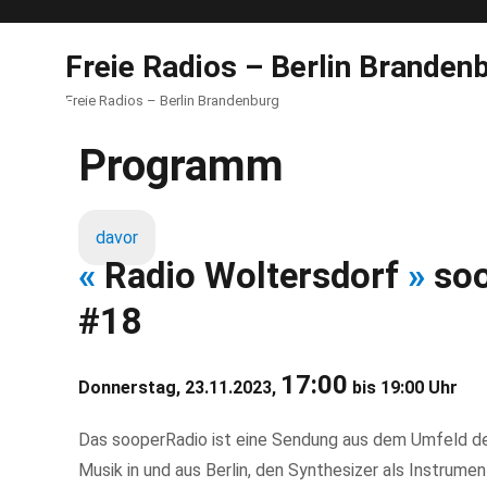
Freie Radios – Berlin Branden
Freie Radios – Berlin Brandenburg
Programm
davor
«
Radio Woltersdorf
»
soo
#18
17:00
Donnerstag, 23.11.2023,
bis 19:00 Uhr
Das sooperRadio ist eine Sendung aus dem Umfeld de
Musik in und aus Berlin, den Synthesizer als Instrum