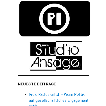
NEUESTE BEITRÄGE
Freie Radios unltd. – Wenn Politik
auf gesellschaftliches Engagement