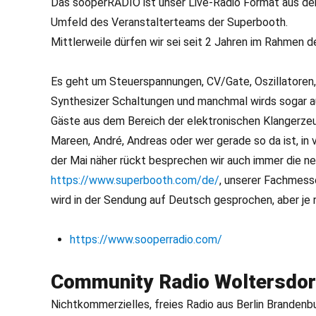
Das sooperRADIO ist unser Live-Radio Format aus d
Umfeld des Veranstalterteams der Superbooth.
Mittlerweile dürfen wir sei seit 2 Jahren im Rahmen
Es geht um Steuerspannungen, CV/Gate, Oszillatoren, 
Synthesizer Schaltungen und manchmal wirds sogar au
Gäste aus dem Bereich der elektronischen Klangerze
Mareen, André, Andreas oder wer gerade so da ist, in
der Mai näher rückt besprechen wir auch immer die
https://www.superbooth.com/de/
, unserer Fachmesse
wird in der Sendung auf Deutsch gesprochen, aber je
https://www.sooperradio.com/
Community Radio Woltersdor
Nichtkommerzielles, freies Radio aus Berlin Brandenb