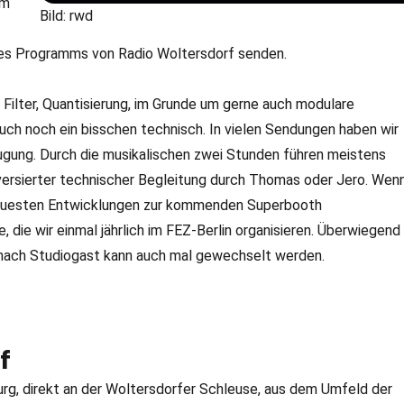
em
Bild: rwd
 des Programms von Radio Woltersdorf senden.
Filter, Quantisierung, im Grunde um gerne auch modulare
ch noch ein bisschen technisch. In vielen Sendungen haben wir
ugung. Durch die musikalischen zwei Stunden führen meistens
 versierter technischer Begleitung durch Thomas oder Jero. Wen
 neuesten Entwicklungen zur kommenden Superbooth
, die wir einmal jährlich im FEZ-Berlin organisieren. Überwiegend
 nach Studiogast kann auch mal gewechselt werden.
f
urg, direkt an der Woltersdorfer Schleuse, aus dem Umfeld der