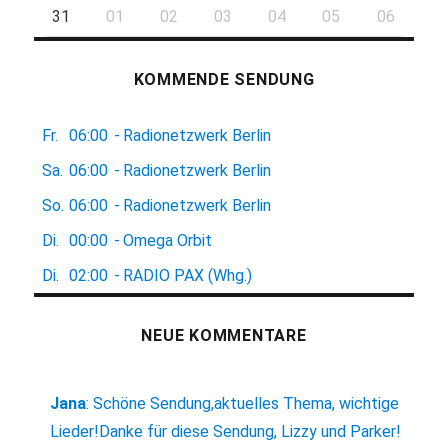
31
01
02
03
04
05
06
KOMMENDE SENDUNG
Fr.
06:00
-
Radionetzwerk Berlin
Sa.
06:00
-
Radionetzwerk Berlin
So.
06:00
-
Radionetzwerk Berlin
Di.
00:00
-
Omega Orbit
Di.
02:00
-
RADIO PAX (Whg.)
NEUE KOMMENTARE
Jana
:
Schöne Sendung,aktuelles Thema, wichtige
Lieder!Danke für diese Sendung, Lizzy und Parker!