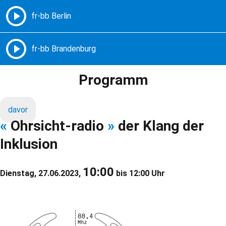
Freie Radios – Berlin Brandenburg
MENÜ
Programm
davor
«
Ohrsicht-radio
»
der Klang der
Inklusion
10:00
Dienstag, 27.06.2023,
bis 12:00 Uhr