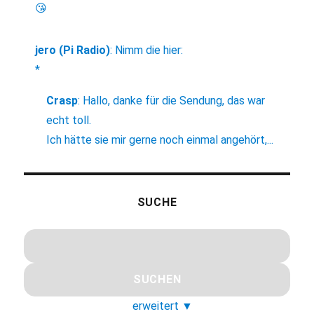
😘
jero (Pi Radio)
:
Nimm die hier:
*
Crasp
:
Hallo, danke für die Sendung, das war
echt toll.
Ich hätte sie mir gerne noch einmal angehört,...
SUCHE
erweitert
▼