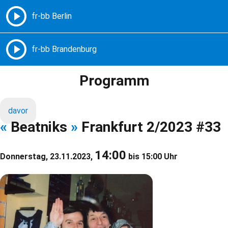
Freie Radios – Berlin Brandenburg
MENÜ
Programm
davor
«
Beatniks
»
Frankfurt 2/2023 #33
14:00
Donnerstag, 23.11.2023,
bis 15:00 Uhr