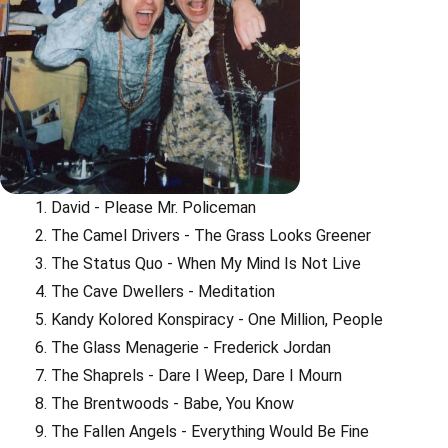
David - Please Mr. Policeman
The Camel Drivers - The Grass Looks Greener
The Status Quo - When My Mind Is Not Live
The Cave Dwellers - Meditation
Kandy Kolored Konspiracy - One Million, People
The Glass Menagerie - Frederick Jordan
The Shaprels - Dare I Weep, Dare I Mourn
The Brentwoods - Babe, You Know
The Fallen Angels - Everything Would Be Fine