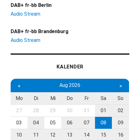
DAB+ fr-bb Berlin
Audio Stream
DAB+ fr-bb Brandenburg
Audio Stream
KALENDER
«
Aug 2026
»
Mo
Di
Mi
Do
Fr
Sa
So
27
28
29
30
31
01
02
03
04
05
06
07
08
09
10
11
12
13
14
15
16