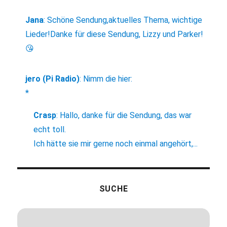
Jana
:
Schöne Sendung,aktuelles Thema, wichtige
Lieder!Danke für diese Sendung, Lizzy und Parker!
😘
jero (Pi Radio)
:
Nimm die hier:
*
Crasp
:
Hallo, danke für die Sendung, das war
echt toll.
Ich hätte sie mir gerne noch einmal angehört,...
SUCHE