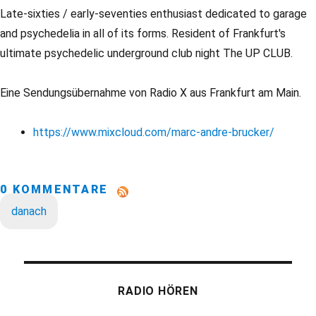
Late-sixties / early-seventies enthusiast dedicated to garage
and psychedelia in all of its forms. Resident of Frankfurt's
ultimate psychedelic underground club night The UP CLUB.
Eine Sendungsübernahme von Radio X aus Frankfurt am Main.
https://www.mixcloud.com/marc-andre-brucker/
0 KOMMENTARE
danach
RADIO HÖREN