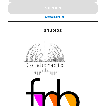
erweitert
▼
STUDIOS