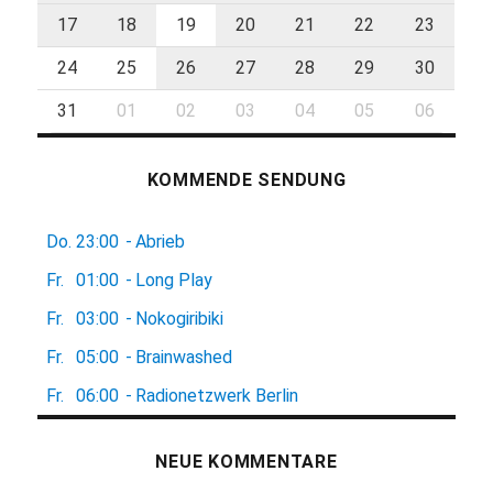
17
18
19
20
21
22
23
24
25
26
27
28
29
30
31
01
02
03
04
05
06
KOMMENDE SENDUNG
Do.
23:00
-
Abrieb
Fr.
01:00
-
Long Play
Fr.
03:00
-
Nokogiribiki
Fr.
05:00
-
Brainwashed
Fr.
06:00
-
Radionetzwerk Berlin
NEUE KOMMENTARE