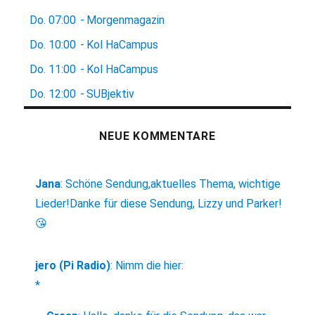
Do.
07:00
-
Morgenmagazin
Do.
10:00
-
Kol HaCampus
Do.
11:00
-
Kol HaCampus
Do.
12:00
-
SUBjektiv
NEUE KOMMENTARE
Jana
:
Schöne Sendung,aktuelles Thema, wichtige
Lieder!Danke für diese Sendung, Lizzy und Parker!
😘
jero (Pi Radio)
:
Nimm die hier:
*