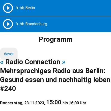
Freie Radios – Berlin Brandenburg
MENÜ
Programm
davor
«
Radio Connection
»
Mehrsprachiges Radio aus Berlin:
Gesund essen und nachhaltig leben
#240
15:00
Donnerstag, 23.11.2023,
bis 16:00 Uhr