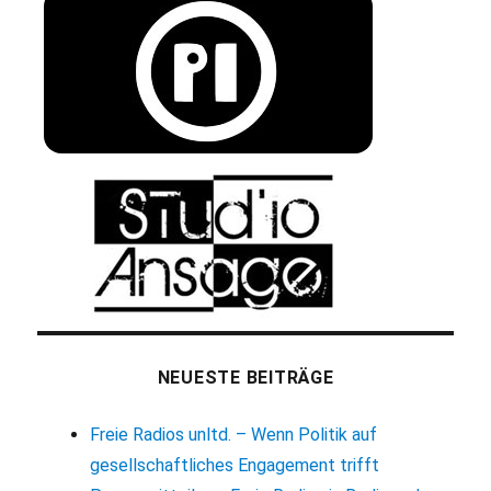
NEUESTE BEITRÄGE
Freie Radios unltd. – Wenn Politik auf
gesellschaftliches Engagement trifft