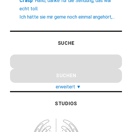
Crasp
:
Hallo, danke für die Sendung, das war
echt toll.
Ich hätte sie mir gerne noch einmal angehört,...
SUCHE
erweitert
▼
STUDIOS