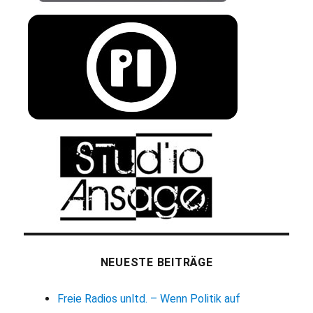
NEUESTE BEITRÄGE
Freie Radios unltd. – Wenn Politik auf