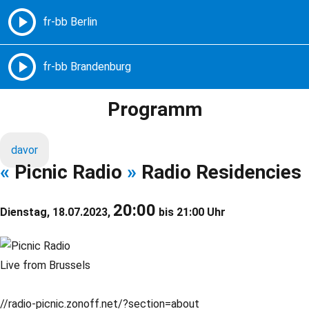
Freie Radios – Berlin Brandenburg
MENÜ
Programm
davor
«
Picnic Radio
»
Radio Residencies
20:00
Dienstag, 18.07.2023,
bis 21:00 Uhr
Live from Brussels
//radio-picnic.zonoff.net/?section=about