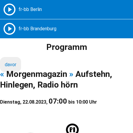
Freie Radios – Berlin Brandenburg
MENÜ
Programm
davor
«
Morgenmagazin
»
Aufstehn,
Hinlegen, Radio hörn
07:00
Dienstag, 22.08.2023,
bis 10:00 Uhr