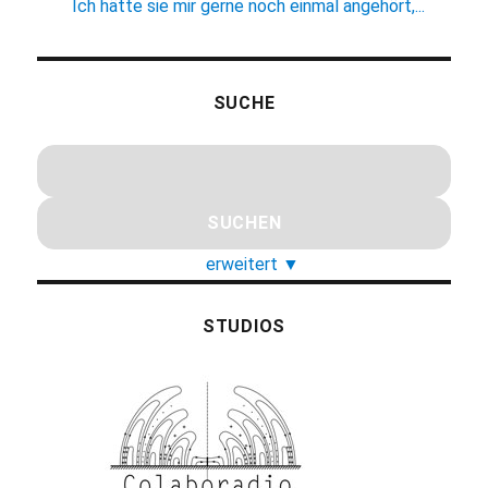
Ich hätte sie mir gerne noch einmal angehört,...
SUCHE
erweitert
▼
STUDIOS