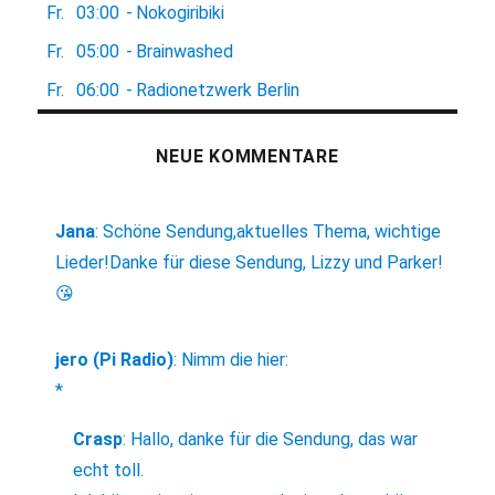
Fr.
03:00
-
Nokogiribiki
Fr.
05:00
-
Brainwashed
Fr.
06:00
-
Radionetzwerk Berlin
NEUE KOMMENTARE
Jana
:
Schöne Sendung,aktuelles Thema, wichtige
Lieder!Danke für diese Sendung, Lizzy und Parker!
😘
jero (Pi Radio)
:
Nimm die hier:
*
Crasp
:
Hallo, danke für die Sendung, das war
echt toll.