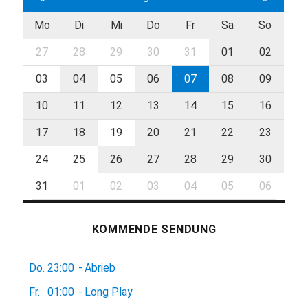
Mo
Di
Mi
Do
Fr
Sa
So
27
28
29
30
31
01
02
03
04
05
06
07
08
09
10
11
12
13
14
15
16
17
18
19
20
21
22
23
24
25
26
27
28
29
30
31
01
02
03
04
05
06
KOMMENDE SENDUNG
Do.
23:00
-
Abrieb
Fr.
01:00
-
Long Play