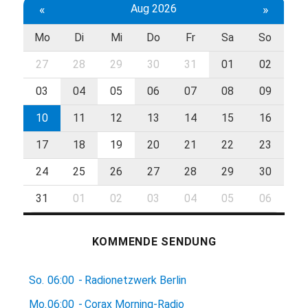
«
Aug 2026
»
Mo
Di
Mi
Do
Fr
Sa
So
27
28
29
30
31
01
02
03
04
05
06
07
08
09
10
11
12
13
14
15
16
17
18
19
20
21
22
23
24
25
26
27
28
29
30
31
01
02
03
04
05
06
KOMMENDE SENDUNG
So.
06:00
-
Radionetzwerk Berlin
Mo.
06:00
-
Corax Morning-Radio