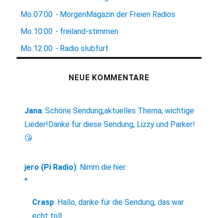
Mo.
07:00
-
MorgenMagazin der Freien Radios
Mo.
10:00
-
freiland-stimmen
Mo.
12:00
-
Radio słubfurt
NEUE KOMMENTARE
Jana
:
Schöne Sendung,aktuelles Thema, wichtige
Lieder!Danke für diese Sendung, Lizzy und Parker!
😘
jero (Pi Radio)
:
Nimm die hier:
*
Crasp
:
Hallo, danke für die Sendung, das war
echt toll.