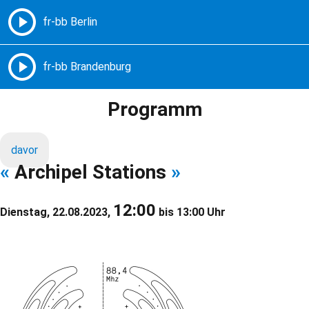
Freie Radios – Berlin Brandenburg
MENÜ
Programm
davor
«
Archipel Stations
»
12:00
Dienstag, 22.08.2023,
bis 13:00 Uhr