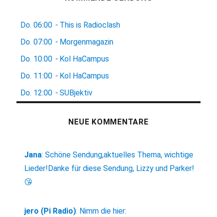
Do.
06:00
-
This is Radioclash
Do.
07:00
-
Morgenmagazin
Do.
10:00
-
Kol HaCampus
Do.
11:00
-
Kol HaCampus
Do.
12:00
-
SUBjektiv
NEUE KOMMENTARE
Jana
:
Schöne Sendung,aktuelles Thema, wichtige
Lieder!Danke für diese Sendung, Lizzy und Parker!
😘
jero (Pi Radio)
:
Nimm die hier: