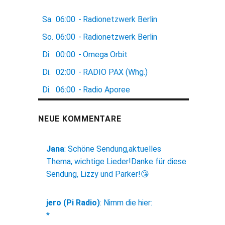
Sa.
06:00
-
Radionetzwerk Berlin
So.
06:00
-
Radionetzwerk Berlin
Di.
00:00
-
Omega Orbit
Di.
02:00
-
RADIO PAX (Whg.)
Di.
06:00
-
Radio Aporee
NEUE KOMMENTARE
Jana
:
Schöne Sendung,aktuelles
Thema, wichtige Lieder!Danke für diese
Sendung, Lizzy und Parker!😘
jero (Pi Radio)
:
Nimm die hier:
*