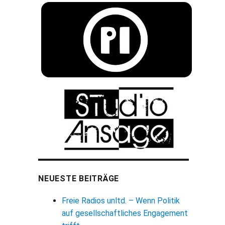
NEUESTE BEITRÄGE
Freie Radios unltd. – Wenn Politik
auf gesellschaftliches Engagement