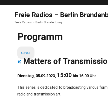
Freie Radios – Berlin Branden
Freie Radios – Berlin Brandenburg
Programm
davor
«
Matters of Transmissi
15:00
Dienstag, 05.09.2023,
bis 16:00 Uhr
This series is dedicated to broadcasting various form
radio and transmission art.