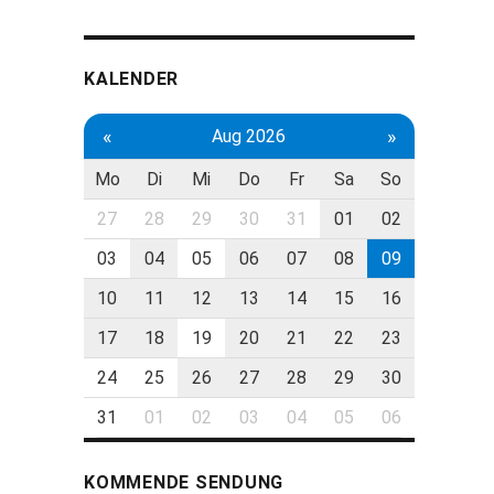
KALENDER
«
»
Aug 2026
Mo
Di
Mi
Do
Fr
Sa
So
27
28
29
30
31
01
02
03
04
05
06
07
08
09
10
11
12
13
14
15
16
17
18
19
20
21
22
23
24
25
26
27
28
29
30
31
01
02
03
04
05
06
KOMMENDE SENDUNG