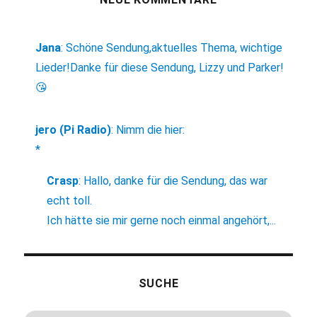
Jana
:
Schöne Sendung,aktuelles Thema, wichtige
Lieder!Danke für diese Sendung, Lizzy und Parker!
😘
jero (Pi Radio)
:
Nimm die hier:
*
Crasp
:
Hallo, danke für die Sendung, das war
echt toll.
Ich hätte sie mir gerne noch einmal angehört,...
SUCHE