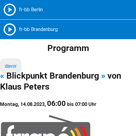
Freie Radios – Berlin Brandenburg
MENÜ
Programm
davor
«
Blickpunkt Brandenburg
»
von
Klaus Peters
06:00
Montag, 14.08.2023,
bis 07:00 Uhr