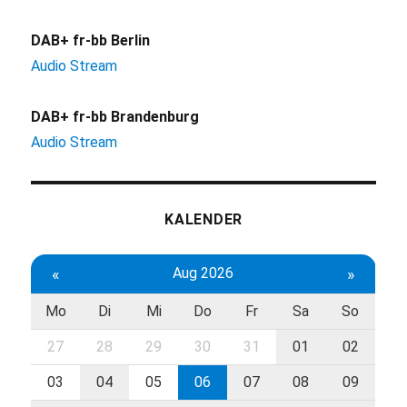
DAB+ fr-bb Berlin
Audio Stream
DAB+ fr-bb Brandenburg
Audio Stream
KALENDER
«
Aug 2026
»
Mo
Di
Mi
Do
Fr
Sa
So
27
28
29
30
31
01
02
03
04
05
06
07
08
09