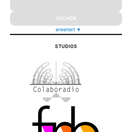
erweitert
▼
STUDIOS