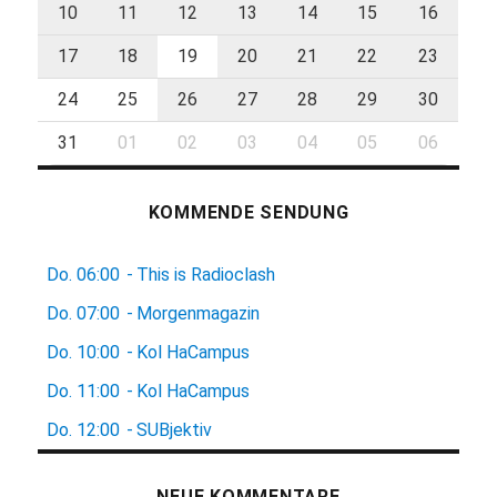
10
11
12
13
14
15
16
17
18
19
20
21
22
23
24
25
26
27
28
29
30
31
01
02
03
04
05
06
KOMMENDE SENDUNG
Do.
06:00
-
This is Radioclash
Do.
07:00
-
Morgenmagazin
Do.
10:00
-
Kol HaCampus
Do.
11:00
-
Kol HaCampus
Do.
12:00
-
SUBjektiv
NEUE KOMMENTARE