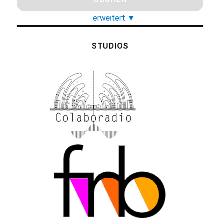
erweitert
▼
STUDIOS