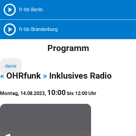
Freie Radios – Berlin Brandenburg
MENÜ
Programm
davor
«
OHRfunk
»
Inklusives Radio
10:00
Montag, 14.08.2023,
bis 12:00 Uhr