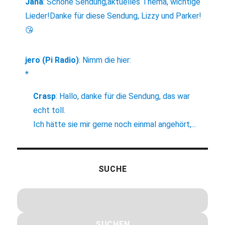
Jana
:
Schöne Sendung,aktuelles Thema, wichtige
Lieder!Danke für diese Sendung, Lizzy und Parker!
😘
jero (Pi Radio)
:
Nimm die hier:
*
Crasp
:
Hallo, danke für die Sendung, das war
echt toll.
Ich hätte sie mir gerne noch einmal angehört,...
SUCHE