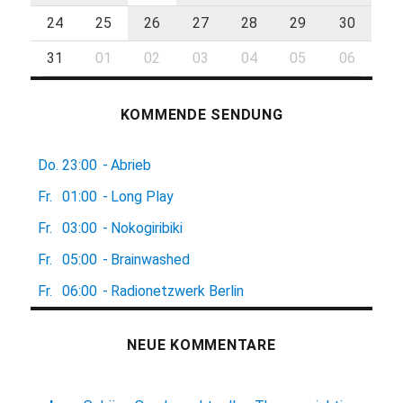
24
25
26
27
28
29
30
31
01
02
03
04
05
06
KOMMENDE SENDUNG
Do.
23:00
-
Abrieb
Fr.
01:00
-
Long Play
Fr.
03:00
-
Nokogiribiki
Fr.
05:00
-
Brainwashed
Fr.
06:00
-
Radionetzwerk Berlin
NEUE KOMMENTARE